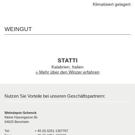
Klimatisiert gelagert
WEINGUT
STATTI
Kalabrien, Italien
» Mehr über den Winzer erfahren
Nutzen Sie Vorteile bei unseren Geschäftspartnern:
Weindepot-Schenck
Kleine Hasengasse 6b
64625 Bensheim
Tel.:
+ 49 (0) 6251-1367767