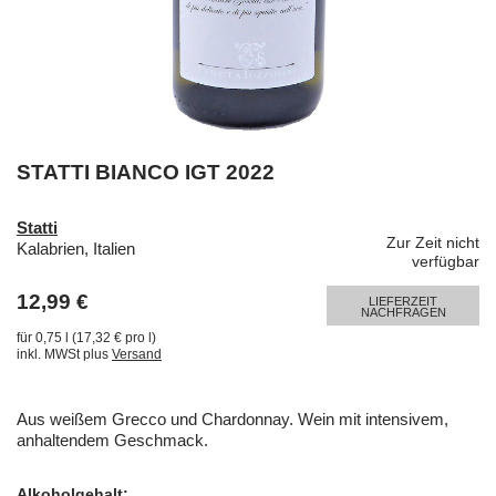
STATTI BIANCO IGT 2022
Statti
Zur Zeit nicht
Kalabrien, Italien
verfügbar
12,99 €
LIEFERZEIT
NACHFRAGEN
für 0,75 l (17,32 € pro l)
inkl. MWSt plus
Versand
Aus weißem Grecco und Chardonnay. Wein mit intensivem,
anhaltendem Geschmack.
Alkoholgehalt: