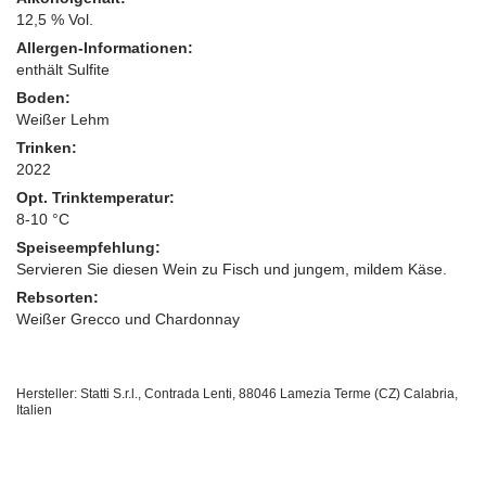
12,5 % Vol.
Allergen-Informationen:
enthält Sulfite
Boden:
Weißer Lehm
Trinken:
2022
Opt. Trinktemperatur:
8-10 °C
Speiseempfehlung:
Servieren Sie diesen Wein zu Fisch und jungem, mildem Käse.
Rebsorten:
Weißer Grecco und Chardonnay
Hersteller: Statti S.r.l., Contrada Lenti, 88046 Lamezia Terme (CZ) Calabria,
Italien