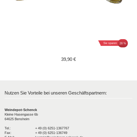
Sie sparen
28 %
39,90 €
Nutzen Sie Vorteile bei unseren Geschäftspartnern:
Weindepot-Schenck
Kleine Hasengasse 6b
64625 Bensheim
Tel.:
+ 49 (0) 6251-1367767
Fax:
+ 49 (0) 6251-136749