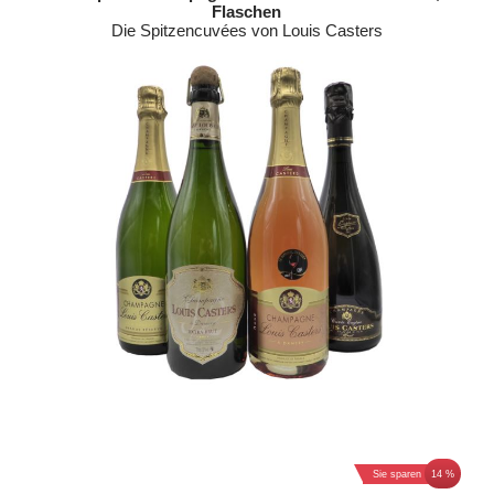
Flaschen
Die Spitzencuvées von Louis Casters
Sie sparen
14 %