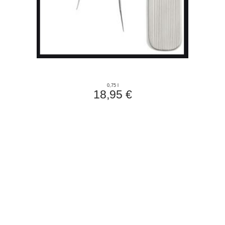
0,75 l
18,95 €