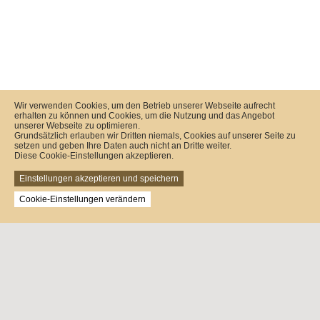
Wir verwenden Cookies, um den Betrieb unserer Webseite aufrecht
erhalten zu können und Cookies, um die Nutzung und das Angebot
unserer Webseite zu optimieren.
Grundsätzlich erlauben wir Dritten niemals, Cookies auf unserer Seite zu
setzen und geben Ihre Daten auch nicht an Dritte weiter.
Diese Cookie-Einstellungen akzeptieren.
Einstellungen akzeptieren und speichern
Cookie-Einstellungen verändern
Nutzen Sie Vorteile bei unseren Geschäftspartnern:
Weindepot-Schenck
Kleine Hasengasse 6b
64625 Bensheim