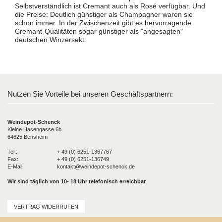
Selbstverständlich ist Cremant auch als Rosé verfügbar. Und
die Preise: Deutlich günstiger als Champagner waren sie
schon immer. In der Zwischenzeit gibt es hervorragende
Cremant-Qualitäten sogar günstiger als "angesagten"
deutschen Winzersekt.
Nutzen Sie Vorteile bei unseren Geschäftspartnern:
Weindepot-Schenck
Kleine Hasengasse 6b
64625 Bensheim
Tel.:
+ 49 (0) 6251-1367767
Fax:
+ 49 (0) 6251-136749
E-Mail:
kontakt@weindepot-schenck.de
Wir sind täglich von 10- 18 Uhr telefonisch erreichbar
VERTRAG WIDERRUFEN