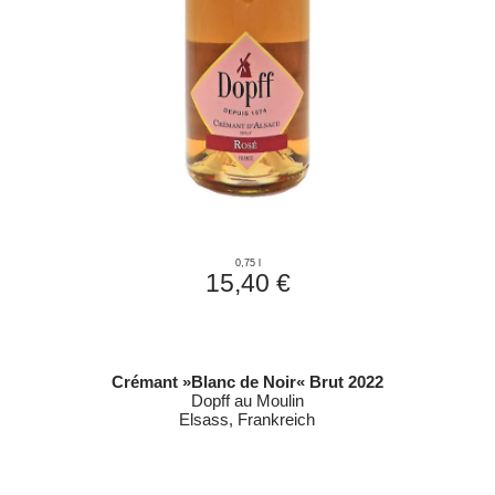
0,75 l
15,40 €
Crémant »Blanc de Noir« Brut 2022
Dopff au Moulin
Elsass, Frankreich