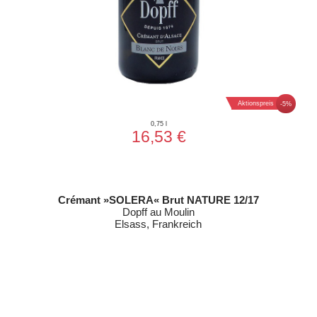
Aktionspreis
-5%
0,75 l
16,53 €
Crémant »SOLERA« Brut NATURE 12/17
Dopff au Moulin
Elsass, Frankreich