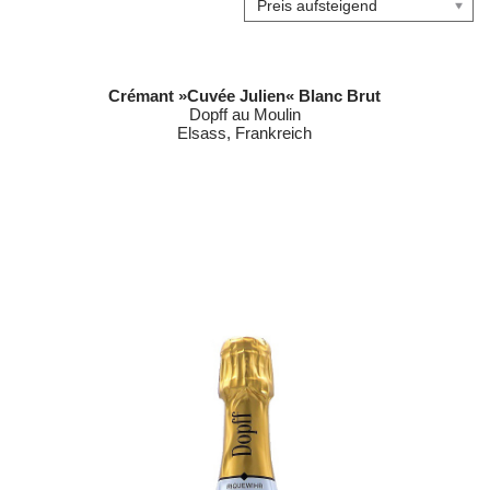
Crémant »Cuvée Julien« Blanc Brut
Dopff au Moulin
Elsass, Frankreich