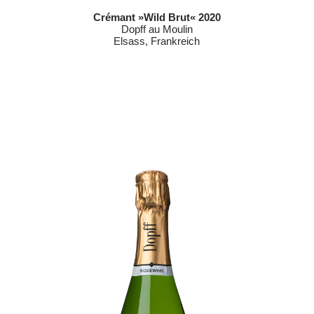
Crémant »Wild Brut« 2020
Dopff au Moulin
Elsass, Frankreich