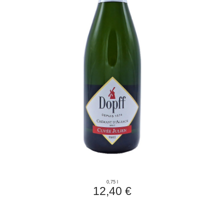
0,75 l
12,40 €