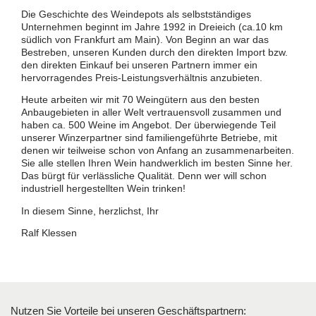
Die Geschichte des Weindepots als selbstständiges
Unternehmen beginnt im Jahre 1992 in Dreieich (ca.10 km
südlich von Frankfurt am Main). Von Beginn an war das
Bestreben, unseren Kunden durch den direkten Import bzw.
den direkten Einkauf bei unseren Partnern immer ein
hervorragendes Preis-Leistungsverhältnis anzubieten.
Heute arbeiten wir mit 70 Weingütern aus den besten
Anbaugebieten in aller Welt vertrauensvoll zusammen und
haben ca. 500 Weine im Angebot. Der überwiegende Teil
unserer Winzerpartner sind familiengeführte Betriebe, mit
denen wir teilweise schon von Anfang an zusammenarbeiten.
Sie alle stellen Ihren Wein handwerklich im besten Sinne her.
Das bürgt für verlässliche Qualität. Denn wer will schon
industriell hergestellten Wein trinken!
In diesem Sinne, herzlichst, Ihr
Ralf Klessen
Nutzen Sie Vorteile bei unseren Geschäftspartnern: