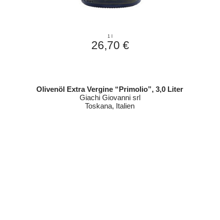
1 l
26,70 €
Olivenöl Extra Vergine “Primolio”, 3,0 Liter
Giachi Giovanni srl
Toskana, Italien