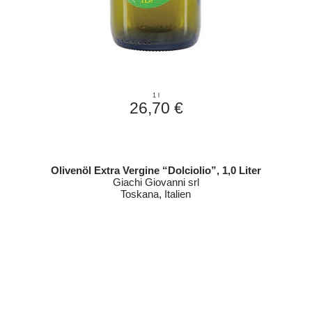
1 l
26,70 €
Olivenöl Extra Vergine “Dolciolio”, 1,0 Liter
Giachi Giovanni srl
Toskana, Italien