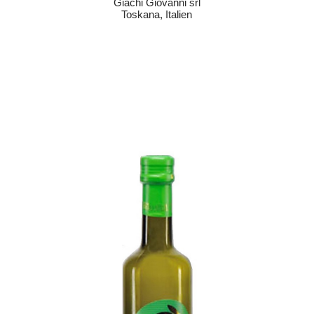
Giachi Giovanni srl
Toskana, Italien