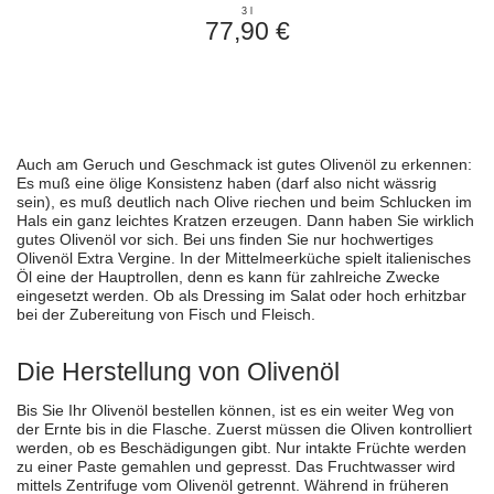
3 l
77,90 €
Auch am Geruch und Geschmack ist gutes Olivenöl zu erkennen:
Es muß eine ölige Konsistenz haben (darf also nicht wässrig
sein), es muß deutlich nach Olive riechen und beim Schlucken im
Hals ein ganz leichtes Kratzen erzeugen. Dann haben Sie wirklich
gutes Olivenöl vor sich. Bei uns finden Sie nur hochwertiges
Olivenöl Extra Vergine. In der Mittelmeerküche spielt italienisches
Öl eine der Hauptrollen, denn es kann für zahlreiche Zwecke
eingesetzt werden. Ob als Dressing im Salat oder hoch erhitzbar
bei der Zubereitung von Fisch und Fleisch.
Die Herstellung von Olivenöl
Bis Sie Ihr Olivenöl bestellen können, ist es ein weiter Weg von
der Ernte bis in die Flasche. Zuerst müssen die Oliven kontrolliert
werden, ob es Beschädigungen gibt. Nur intakte Früchte werden
zu einer Paste gemahlen und gepresst. Das Fruchtwasser wird
mittels Zentrifuge vom Olivenöl getrennt. Während in früheren