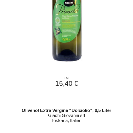
0,5 l
15,40 €
Olivenöl Extra Vergine “Dolciolio”, 0,5 Liter
Giachi Giovanni srl
Toskana, Italien