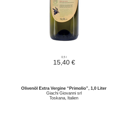
0,5 l
15,40 €
Olivenöl Extra Vergine “Primolio”, 1,0 Liter
Giachi Giovanni srl
Toskana, Italien