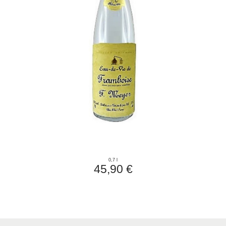
0,7 l
45,90 €