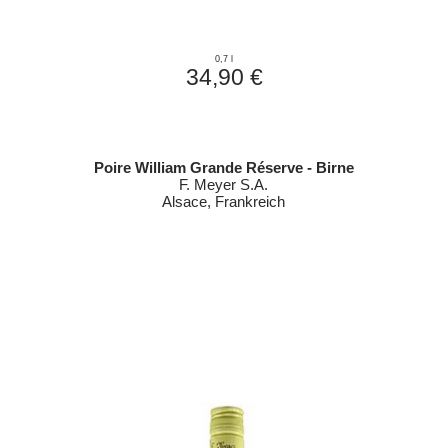
0,7 l
34,90 €
Poire William Grande Réserve - Birne
F. Meyer S.A.
Alsace, Frankreich