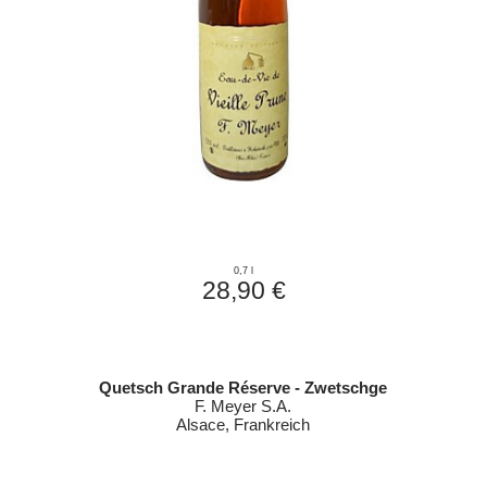
0,7 l
28,90 €
Quetsch Grande Réserve - Zwetschge
F. Meyer S.A.
Alsace, Frankreich