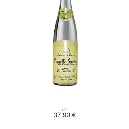
0,7 l
37,90 €