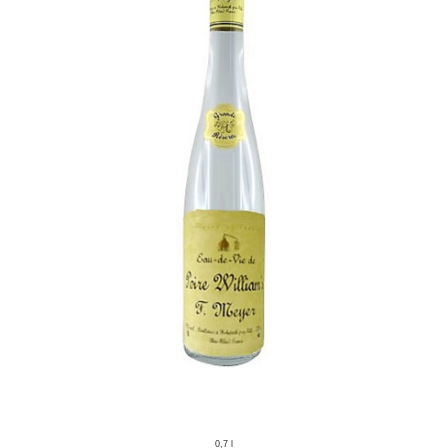
0,7 l