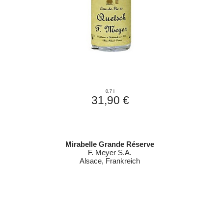
0,7 l
31,90 €
Mirabelle Grande Réserve
F. Meyer S.A.
Alsace, Frankreich