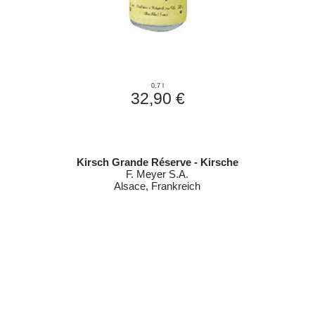
0,7 l
32,90 €
Kirsch Grande Réserve - Kirsche
F. Meyer S.A.
Alsace, Frankreich