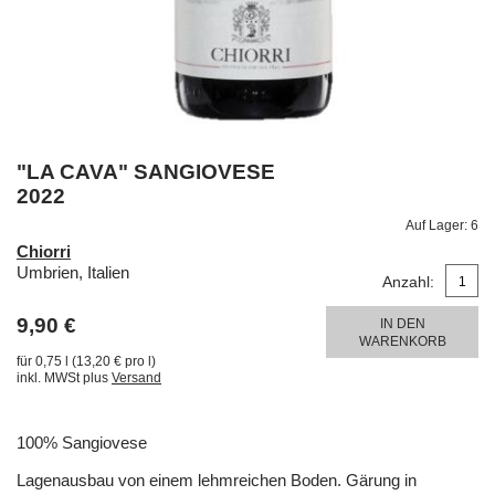
"LA CAVA" SANGIOVESE
2022
Auf Lager:
6
Chiorri
Umbrien, Italien
Anzahl:
9,90 €
IN DEN
WARENKORB
für 0,75 l (13,20 € pro l)
inkl. MWSt plus
Versand
100% Sangiovese
Lagenausbau von einem lehmreichen Boden. Gärung in