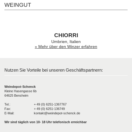
WEINGUT
CHIORRI
Umbrien, Italien
» Mehr über den Winzer erfahren
Nutzen Sie Vorteile bei unseren Geschäftspartnern:
Weindepot-Schenck
Kleine Hasengasse 6b
64625 Bensheim
Tel.:
+ 49 (0) 6251-1367767
Fax:
+ 49 (0) 6251-136749
E-Mail:
kontakt@weindepot-schenck.de
Wir sind täglich von 10- 18 Uhr telefonisch erreichbar