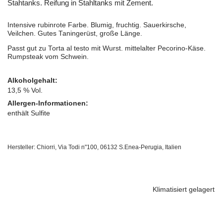
Stahtanks. Reifung in Stahltanks mit Zement.
Intensive rubinrote Farbe. Blumig, fruchtig. Sauerkirsche,
Veilchen. Gutes Taningerüst, große Länge.
Passt gut zu Torta al testo mit Wurst. mittelalter Pecorino-Käse.
Rumpsteak vom Schwein.
Alkoholgehalt:
13,5 % Vol.
Allergen-Informationen:
enthält Sulfite
Hersteller: Chiorri, Via Todi n"100, 06132 S.Enea-Perugia, Italien
Klimatisiert gelagert