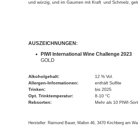
und würzig, und im Gaumen mit Kraft und Schmelz, get
AUSZEICHNUNGEN:
PIWI International Wine Challenge 2023
GOLD
Alkoholgehalt:
12 % Vol.
Allergen-Informationen:
enthält Sulfite
Trinken:
bis 2025
Opt. Trinktemperatur:
8-10 °C
Rebsorten:
Mehr als 10 PIWI-Sor
Hersteller: Raimund Bauer, Mallon 46, 3470 Kirchberg am Wa