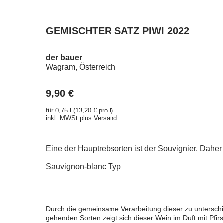
GEMISCHTER SATZ PIWI 2022
der bauer
Wagram, Österreich
9,90 €
für 0,75 l (13,20 € pro l)
inkl. MWSt plus
Versand
Eine der Hauptrebsorten ist der Souvignier. Daher
Sauvignon-blanc Typ
Durch die gemeinsame Verarbeitung dieser zu unterschied
gehenden Sorten zeigt sich dieser Wein im Duft mit Pfir