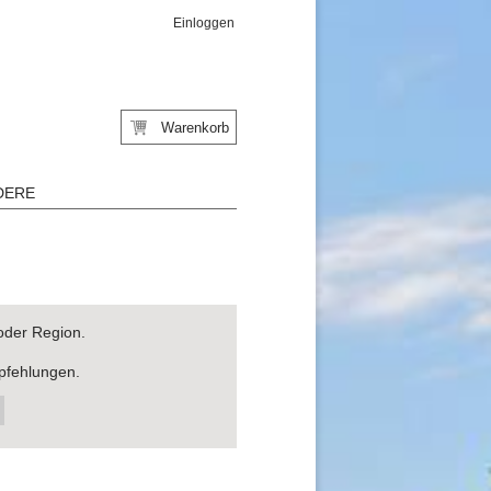
Einloggen
Warenkorb
DERE
oder Region.
pfehlungen.