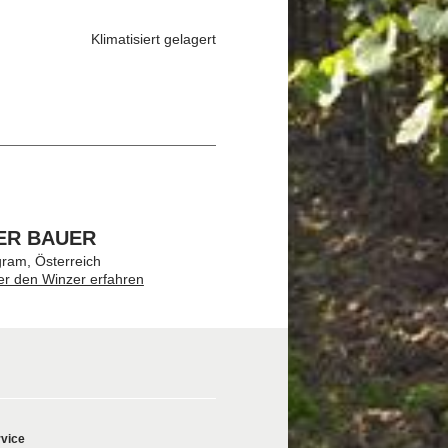
Klimatisiert gelagert
ER BAUER
ram, Österreich
er den Winzer erfahren
vice