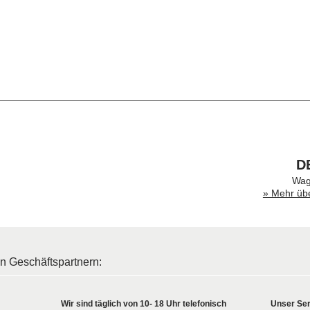
D
Wag
» Mehr üb
en Geschäftspartnern:
Wir sind täglich von 10- 18 Uhr telefonisch
Unser Ser