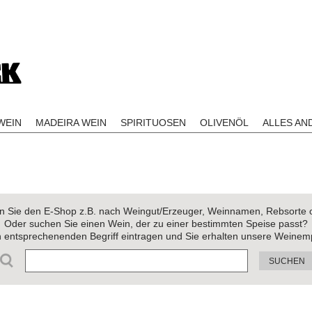
EIN
MADEIRA WEIN
SPIRITUOSEN
OLIVENÖL
ALLES AN
 Sie den E-Shop z.B. nach Weingut/Erzeuger, Weinnamen, Rebsorte 
Oder suchen Sie einen Wein, der zu einer bestimmten Speise passt?
n entsprechenenden Begriff eintragen und Sie erhalten unsere Weinem
SUCHEN