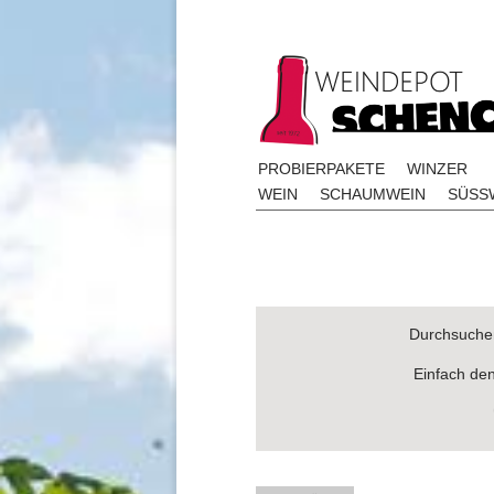
PROBIERPAKETE
WINZER
WEIN
SCHAUMWEIN
SÜSSW
Durchsuchen
Einfach de