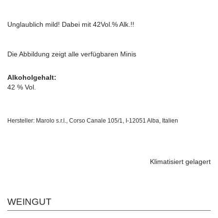
Unglaublich mild! Dabei mit 42Vol.% Alk.!!
Die Abbildung zeigt alle verfügbaren Minis
Alkoholgehalt:
42 % Vol.
Hersteller: Marolo s.r.l., Corso Canale 105/1, I-12051 Alba, Italien
Klimatisiert gelagert
WEINGUT