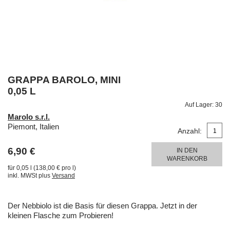
GRAPPA BAROLO, MINI
0,05 L
Auf Lager:
30
Marolo s.r.l.
Piemont, Italien
Anzahl:
6,90 €
IN DEN
WARENKORB
für 0,05 l (138,00 € pro l)
inkl. MWSt plus
Versand
Der Nebbiolo ist die Basis für diesen Grappa. Jetzt in der
kleinen Flasche zum Probieren!