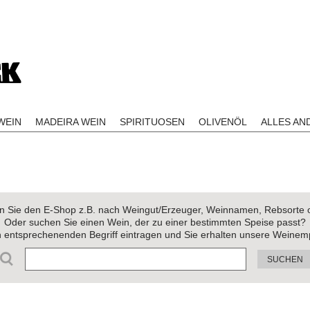
EIN
MADEIRA WEIN
SPIRITUOSEN
OLIVENÖL
ALLES AN
 Sie den E-Shop z.B. nach Weingut/Erzeuger, Weinnamen, Rebsorte 
Oder suchen Sie einen Wein, der zu einer bestimmten Speise passt?
n entsprechenenden Begriff eintragen und Sie erhalten unsere Weinem
SUCHEN