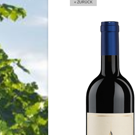
« ZURÜCK