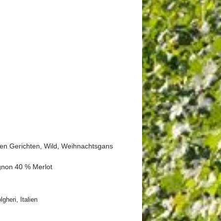
ten Gerichten, Wild, Weihnachtsgans
gnon 40 % Merlot
gheri, Italien