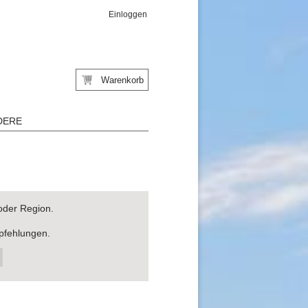
Einloggen
Warenkorb
DERE
oder Region.
pfehlungen.