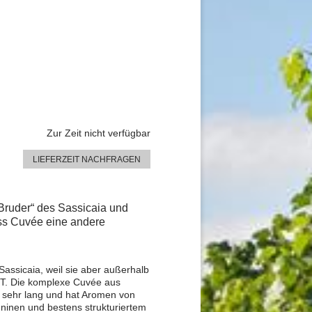
Zur Zeit nicht verfügbar
LIEFERZEIT NACHFRAGEN
e Bruder“ des Sassicaia und
ass Cuvée eine andere
ssicaia, weil sie aber außerhalb
IGT. Die komplexe Cuvée aus
d sehr lang und hat Aromen von
nninen und bestens strukturiertem