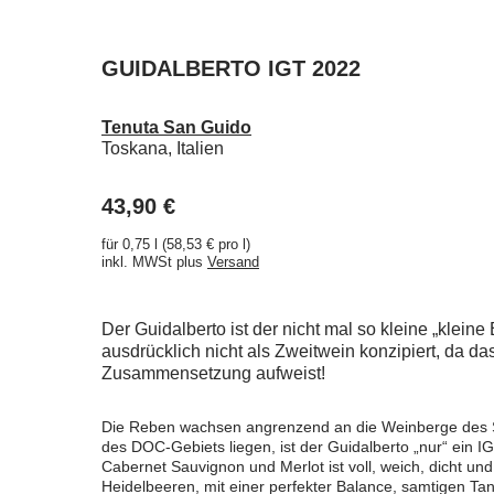
GUIDALBERTO IGT 2022
Tenuta San Guido
Toskana, Italien
43,90 €
für 0,75 l (58,53 € pro l)
inkl. MWSt plus
Versand
Der Guidalberto ist der nicht mal so kleine „klein
ausdrücklich nicht als Zweitwein konzipiert, da d
Zusammensetzung aufweist!
Die Reben wachsen angrenzend an die Weinberge des Sa
des DOC-Gebiets liegen, ist der Guidalberto „nur“ ein 
Cabernet Sauvignon und Merlot ist voll, weich, dicht un
Heidelbeeren, mit einer perfekter Balance, samtigen Ta