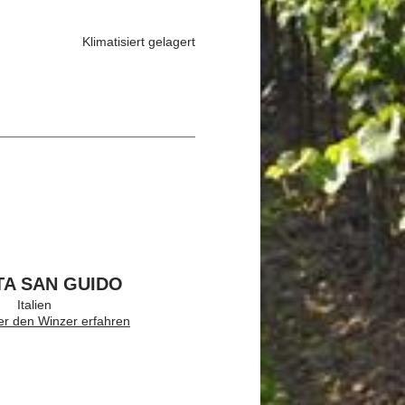
Klimatisiert gelagert
TA SAN GUIDO
Italien
er den Winzer erfahren