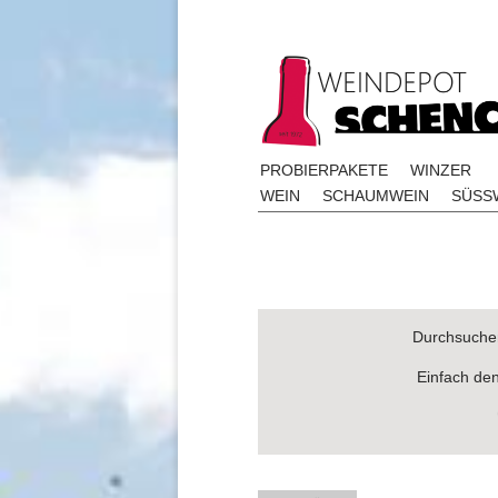
PROBIERPAKETE
WINZER
WEIN
SCHAUMWEIN
SÜSSW
Durchsuchen
Einfach de