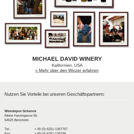
MICHAEL DAVID WINERY
Kalifornien, USA
» Mehr über den Winzer erfahren
Nutzen Sie Vorteile bei unseren Geschäftspartnern:
Weindepot-Schenck
Kleine Hasengasse 6b
64625 Bensheim
Tel.:
+ 49 (0) 6251-1367767
Fax:
+ 49 (0) 6251-136749