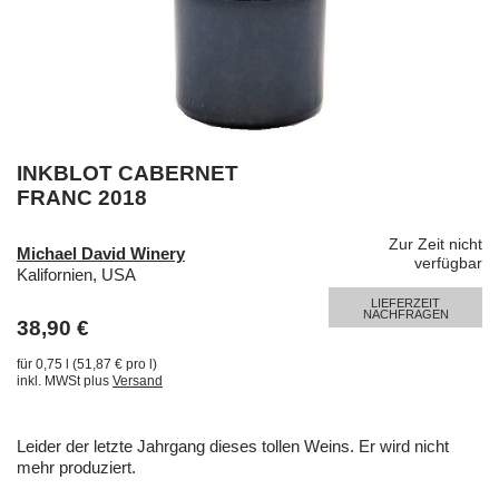
INKBLOT CABERNET
FRANC 2018
Zur Zeit nicht
Michael David Winery
verfügbar
Kalifornien, USA
LIEFERZEIT
NACHFRAGEN
38,90 €
für 0,75 l (51,87 € pro l)
inkl. MWSt plus
Versand
Leider der letzte Jahrgang dieses tollen Weins. Er wird nicht
mehr produziert.