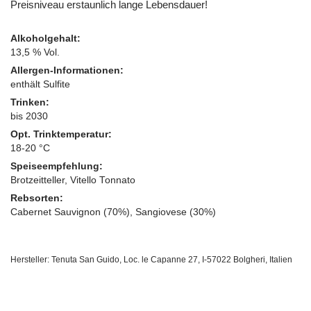
Preisniveau erstaunlich lange Lebensdauer!
Alkoholgehalt:
13,5 % Vol.
Allergen-Informationen:
enthält Sulfite
Trinken:
bis 2030
Opt. Trinktemperatur:
18-20 °C
Speiseempfehlung:
Brotzeitteller, Vitello Tonnato
Rebsorten:
Cabernet Sauvignon (70%), Sangiovese (30%)
Hersteller: Tenuta San Guido, Loc. le Capanne 27, I-57022 Bolgheri, Italien