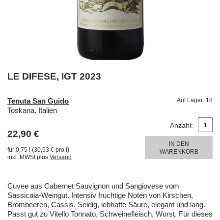
LE DIFESE, IGT 2023
Tenuta San Guido
Auf Lager:
18
Toskana, Italien
Anzahl:
22,90 €
IN DEN
für 0,75 l (30,53 € pro l)
WARENKORB
inkl. MWSt plus
Versand
Cuvee aus Cabernet Sauvignon und Sangiovese vom
Sassicaia-Weingut. Intensiv fruchtige Noten von Kirschen,
Brombeeren, Cassis. Seidig, lebhafte Säure, elegant und lang.
Passt gut zu Vitello Tonnato, Schweinefleisch, Wurst. Für dieses