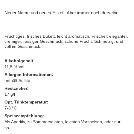
Neuer Name und neues Etikett. Aber immer noch derselbe!
Fruchtiges, frisches Bukett, leicht aromatisch. Frischer, eleganter,
cremiger, rassiger Geschmack, schöne Frucht, Schmelzig, und
voll im Geschmack.
Alkoholgehalt:
11,5 % Vol.
Allergen-Informationen:
enthält Sulfite
Restzucker:
17 g/l
Opt. Trinktemperatur:
7-8 °C
Speiseempfehlung:
Als Aperitiv, zu Sommersalaten, leichten Vorspeisen, oder nur
so.......