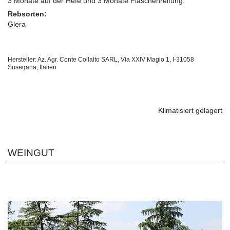
3 Monate auf der Hefe und 3 Monate Flaschenreifung.
Rebsorten:
Glera
Hersteller: Az. Agr. Conte Collalto SARL, Via XXIV Magio 1, I-31058
Susegana, Italien
Klimatisiert gelagert
WEINGUT