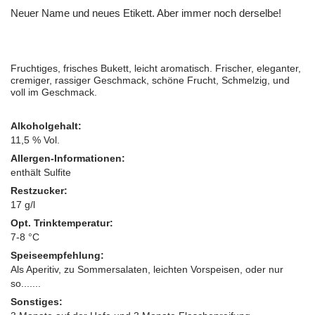
Neuer Name und neues Etikett. Aber immer noch derselbe!
Fruchtiges, frisches Bukett, leicht aromatisch. Frischer, eleganter,
cremiger, rassiger Geschmack, schöne Frucht, Schmelzig, und
voll im Geschmack.
Alkoholgehalt:
11,5 % Vol.
Allergen-Informationen:
enthält Sulfite
Restzucker:
17 g/l
Opt. Trinktemperatur:
7-8 °C
Speiseempfehlung:
Als Aperitiv, zu Sommersalaten, leichten Vorspeisen, oder nur
so.......
Sonstiges: