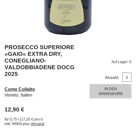
PROSECCO SUPERIORE
»GAIO« EXTRA DRY,
CONEGLIANO-
Auf Lager:
6
VALDOBBIADENE DOCG
2025
Anzahl:
Conte Collalto
IN DEN
WARENKORB
Veneto, Italien
12,90 €
für 0,75 l (17,20 € pro l)
inkl. MWSt plus
Versand