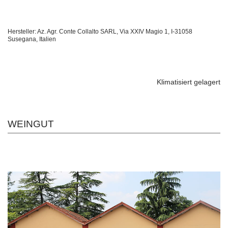
Hersteller: Az. Agr. Conte Collalto SARL, Via XXIV Magio 1, I-31058
Susegana, Italien
Klimatisiert gelagert
WEINGUT