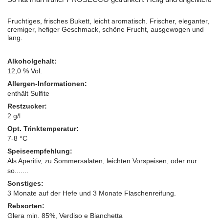
Fruchtiges, frisches Bukett, leicht aromatisch. Frischer, eleganter,
cremiger, hefiger Geschmack, schöne Frucht, ausgewogen und
lang.
Alkoholgehalt:
12,0 % Vol.
Allergen-Informationen:
enthält Sulfite
Restzucker:
2 g/l
Opt. Trinktemperatur:
7-8 °C
Speiseempfehlung:
Als Aperitiv, zu Sommersalaten, leichten Vorspeisen, oder nur
so.......
Sonstiges:
3 Monate auf der Hefe und 3 Monate Flaschenreifung.
Rebsorten:
Glera min. 85%, Verdiso e Bianchetta