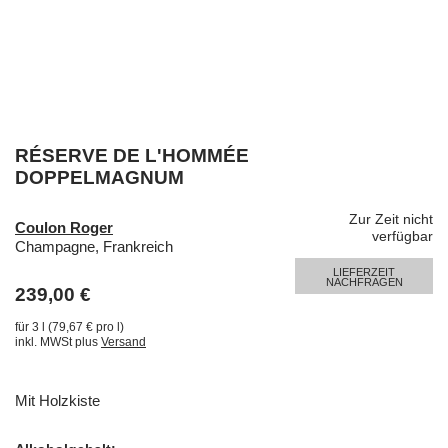
RÉSERVE DE L'HOMMÉE
DOPPELMAGNUM
Zur Zeit nicht
Coulon Roger
verfügbar
Champagne, Frankreich
LIEFERZEIT
NACHFRAGEN
239,00 €
für 3 l (79,67 € pro l)
inkl. MWSt plus
Versand
Mit Holzkiste