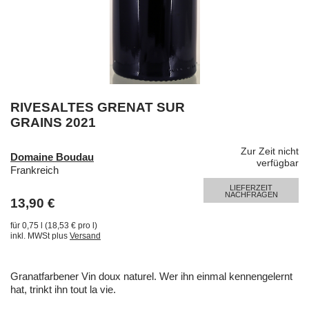
RIVESALTES GRENAT SUR
GRAINS 2021
Zur Zeit nicht
Domaine Boudau
verfügbar
Frankreich
LIEFERZEIT
NACHFRAGEN
13,90 €
für 0,75 l (18,53 € pro l)
inkl. MWSt plus
Versand
Granatfarbener
Vin doux naturel. Wer ihn einmal kennengelernt
hat, trinkt ihn tout la vie.