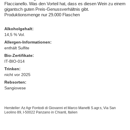
Flaccianello. Was den Vorteil hat, dass es diesen Wein zu einem
gigantsch guten Preis-Genussverhältnis gibt.
Produktionsmenge nur 29.000 Flaschen
Alkoholgehalt:
14,5 % Vol.
Allergen-Informationen:
enthält Sulfite
Bio-Zertifikate:
IT-BIO-014
Trinken:
nicht vor 2025
Rebsorten:
Sangiovese
Hersteller: Az Agr Fontodi di Giovanni et Marco Manetti S.agr.s, Via San
Leolino 89, I-50022 Panzano in Chianti, Italien