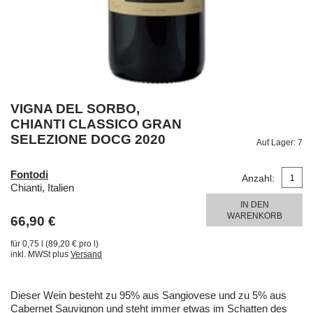
VIGNA DEL SORBO,
CHIANTI CLASSICO GRAN
SELEZIONE DOCG 2020
Auf Lager:
7
Fontodi
Anzahl:
Chianti, Italien
IN DEN
WARENKORB
66,90 €
für 0,75 l (89,20 € pro l)
inkl. MWSt plus
Versand
Dieser Wein besteht zu 95% aus Sangiovese und zu 5% aus
Cabernet Sauvignon und steht immer etwas im Schatten des