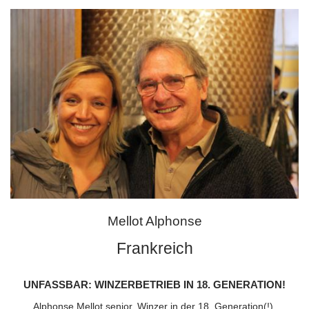
Mellot Alphonse
Frankreich
UNFASSBAR: WINZERBETRIEB IN 18. GENERATION!
Alphonse Mellot senior, Winzer in der 18. Generation(!),