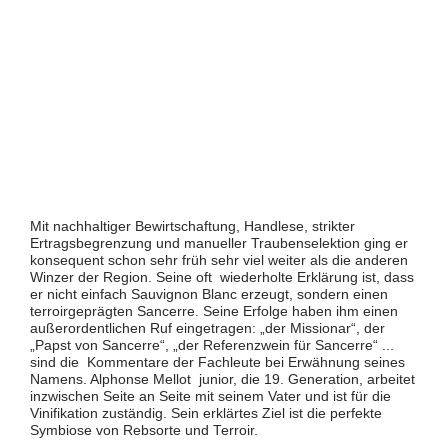
Mit nachhaltiger Bewirtschaftung, Handlese, strikter
Ertragsbegrenzung und manueller Traubenselektion ging er
konsequent schon sehr früh sehr viel weiter als die anderen
Winzer der Region. Seine oft wiederholte Erklärung ist, dass
er nicht einfach Sauvignon Blanc erzeugt, sondern einen
terroirgeprägten Sancerre. Seine Erfolge haben ihm einen
außerordentlichen Ruf eingetragen: „der Missionar“, der
„Papst von Sancerre“, „der Referenzwein für Sancerre“ ...
sind die Kommentare der Fachleute bei Erwähnung seines
Namens. Alphonse Mellot junior, die 19. Generation, arbeitet
inzwischen Seite an Seite mit seinem Vater und ist für die
Vinifikation zuständig. Sein erklärtes Ziel ist die perfekte
Symbiose von Rebsorte und Terroir.