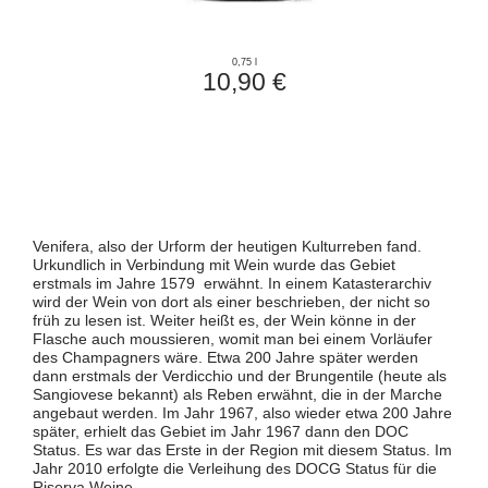
0,75 l
10,90 €
Venifera, also der Urform der heutigen Kulturreben fand.
Urkundlich in Verbindung mit Wein wurde das Gebiet
erstmals im Jahre 1579 erwähnt. In einem Katasterarchiv
wird der Wein von dort als einer beschrieben, der nicht so
früh zu lesen ist. Weiter heißt es, der Wein könne in der
Flasche auch moussieren, womit man bei einem Vorläufer
des Champagners wäre. Etwa 200 Jahre später werden
dann erstmals der Verdicchio und der Brungentile (heute als
Sangiovese bekannt) als Reben erwähnt, die in der Marche
angebaut werden. Im Jahr 1967, also wieder etwa 200 Jahre
später, erhielt das Gebiet im Jahr 1967 dann den DOC
Status. Es war das Erste in der Region mit diesem Status. Im
Jahr 2010 erfolgte die Verleihung des DOCG Status für die
Riserva Weine.