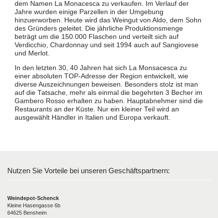
dem Namen La Monacesca zu verkaufen. Im Verlauf der
Jahre wurden einige Parzellen in der Umgebung
hinzuerworben. Heute wird das Weingut von Aldo, dem Sohn
des Gründers geleitet. Die jährliche Produktionsmenge
beträgt um die 150.000 Flaschen und verteilt sich auf
Verdicchio, Chardonnay und seit 1994 auch auf Sangiovese
und Merlot.
In den letzten 30, 40 Jahren hat sich La Monsacesca zu
einer absoluten TOP-Adresse der Region entwickelt, wie
diverse Auszeichnungen beweisen. Besonders stolz ist man
auf die Tatsache, mehr als einmal die begehrten 3 Becher im
Gambero Rosso erhalten zu haben. Hauptabnehmer sind die
Restaurants an der Küste. Nur ein kleiner Teil wird an
ausgewählt Händler in Italien und Europa verkauft.
Nutzen Sie Vorteile bei unseren Geschäftspartnern:
Weindepot-Schenck
Kleine Hasengasse 6b
64625 Bensheim