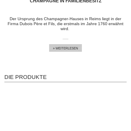
HAMPAGNE IN FAMILIENBESITZ
Der Ursprung des Champagner-Hauses in Reims liegt in der
Firma Dubois Père et Fils, die erstmals im Jahre 1760 erwähnt
wird.
.....
» WEITERLESEN
DIE PRODUKTE