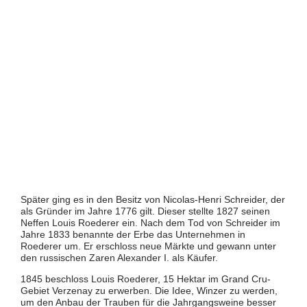
Später ging es in den Besitz von Nicolas-Henri Schreider, der
als Gründer im Jahre 1776 gilt. Dieser stellte 1827 seinen
Neffen Louis Roederer ein. Nach dem Tod von Schreider im
Jahre 1833 benannte der Erbe das Unternehmen in
Roederer um. Er erschloss neue Märkte und gewann unter
den russischen Zaren Alexander I. als Käufer.
1845 beschloss Louis Roederer, 15 Hektar im Grand Cru-
Gebiet Verzenay zu erwerben. Die Idee, Winzer zu werden,
um den Anbau der Trauben für die Jahrgangsweine besser