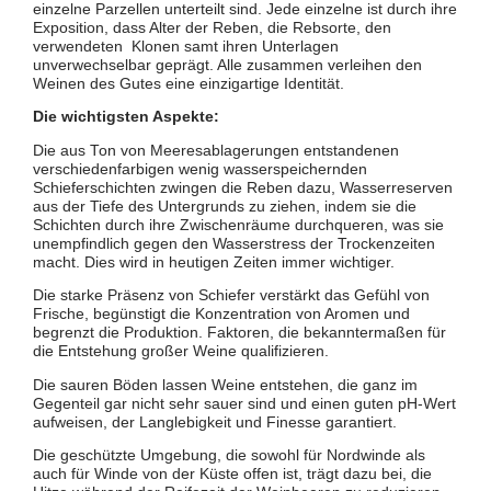
einzelne Parzellen unterteilt sind. Jede einzelne ist durch ihre
Exposition, dass Alter der Reben, die Rebsorte, den
verwendeten Klonen samt ihren Unterlagen
unverwechselbar geprägt. Alle zusammen verleihen den
Weinen des Gutes eine einzigartige Identität.
Die wichtigsten Aspekte:
Die aus Ton von Meeresablagerungen entstandenen
verschiedenfarbigen wenig wasserspeichernden
Schieferschichten zwingen die Reben dazu, Wasserreserven
aus der Tiefe des Untergrunds zu ziehen, indem sie die
Schichten durch ihre Zwischenräume durchqueren, was sie
unempfindlich gegen den Wasserstress der Trockenzeiten
macht. Dies wird in heutigen Zeiten immer wichtiger.
Die starke Präsenz von Schiefer verstärkt das Gefühl von
Frische, begünstigt die Konzentration von Aromen und
begrenzt die Produktion. Faktoren, die bekanntermaßen für
die Entstehung großer Weine qualifizieren.
Die sauren Böden lassen Weine entstehen, die ganz im
Gegenteil gar nicht sehr sauer sind und einen guten pH-Wert
aufweisen, der Langlebigkeit und Finesse garantiert.
Die geschützte Umgebung, die sowohl für Nordwinde als
auch für Winde von der Küste offen ist, trägt dazu bei, die