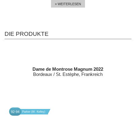
» WEITERLESEN
DIE PRODUKTE
Dame de Montrose Magnum 2022
Bordeaux / St. Estèphe, Frankreich
92-94
Parker (W. Kelley)