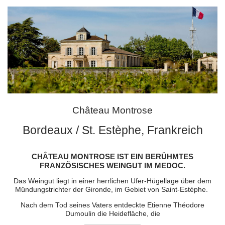
Château Montrose
Bordeaux / St. Estèphe, Frankreich
CHÂTEAU MONTROSE IST EIN BERÜHMTES
FRANZÖSISCHES WEINGUT IM MEDOC.
Das Weingut liegt in einer herrlichen Ufer-Hügellage über dem
Mündungstrichter der Gironde, im Gebiet von Saint-Estèphe.
Nach dem Tod seines Vaters entdeckte Etienne Théodore
Dumoulin die Heidefläche, die