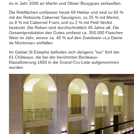
es m Jahr 2006 an Martin und Olivier Bouygues verkauften.
Die Rebflächen umfassen heute 69 Hektar und sind zu 65 %
mit der Rebsorte Cabernet Sauvignon, zu 25 % mit Merlot,
zu 8 % mit Cabernet Franc und zu 2 % mit Petit Verdot
bestockt. Die Reben sind durchschnittlich 45 Jahre alt. Die
Gesamtproduktion des Gutes umfasst ca. 350.000 Flaschen
Wein im Jahr, wovon ca. 40 % auf den Zweitwein «La Dame
de Montrose» entfallen.
Im Gebiet St.Estephe befinden sich übrigens "nur“ fünf der
61 Châteaux, die bei der berühmten Bordeaux-
Klassifizierung 1855 in die Grand-Cru-Liste aufgenommen
wurden.