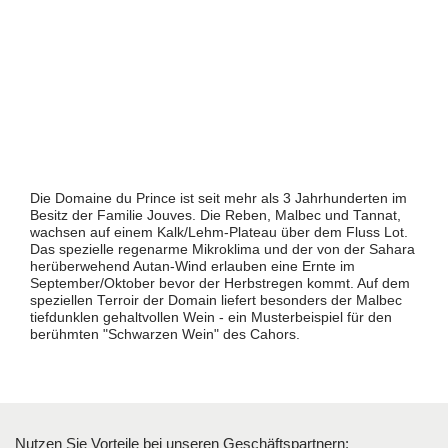
Die Domaine du Prince ist seit mehr als 3 Jahrhunderten im
Besitz der Familie Jouves. Die Reben, Malbec und Tannat,
wachsen auf einem Kalk/Lehm-Plateau über dem Fluss Lot.
Das spezielle regenarme Mikroklima und der von der Sahara
herüberwehend Autan-Wind erlauben eine Ernte im
September/Oktober bevor der Herbstregen kommt. Auf dem
speziellen Terroir der Domain liefert besonders der Malbec
tiefdunklen gehaltvollen Wein - ein Musterbeispiel für den
berühmten "Schwarzen Wein" des Cahors.
Nutzen Sie Vorteile bei unseren Geschäftspartnern: