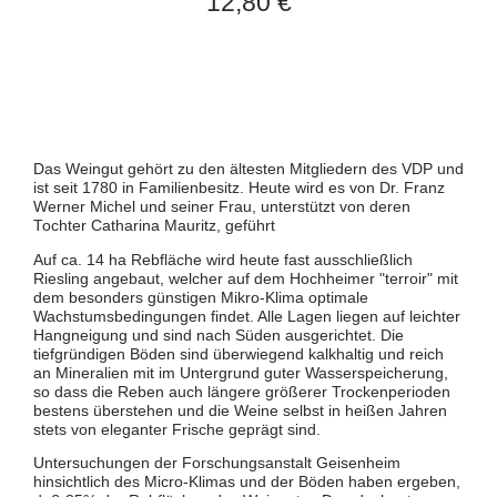
12,80 €
Das Weingut gehört zu den ältesten Mitgliedern des VDP und
ist seit 1780 in Familienbesitz. Heute wird es von Dr. Franz
Werner Michel und seiner Frau, unterstützt von deren
Tochter Catharina Mauritz, geführt
Auf ca. 14 ha Rebfläche wird heute fast ausschließlich
Riesling angebaut, welcher auf dem Hochheimer "terroir" mit
dem besonders günstigen Mikro-Klima optimale
Wachstumsbedingungen findet. Alle Lagen liegen auf leichter
Hangneigung und sind nach Süden ausgerichtet. Die
tiefgründigen Böden sind überwiegend kalkhaltig und reich
an Mineralien mit im Untergrund guter Wasserspeicherung,
so dass die Reben auch längere größerer Trockenperioden
bestens überstehen und die Weine selbst in heißen Jahren
stets von eleganter Frische geprägt sind.
Untersuchungen der Forschungsanstalt Geisenheim
hinsichtlich des Micro-Klimas und der Böden haben ergeben,