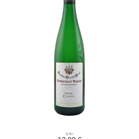
0,75 l