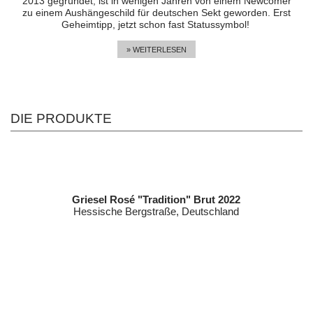
2013 gegründet, ist in wenigen Jahren von einem Newcomer
zu einem Aushängeschild für deutschen Sekt geworden. Erst
Geheimtipp, jetzt schon fast Statussymbol!
» WEITERLESEN
DIE PRODUKTE
Griesel Rosé "Tradition" Brut 2022
Hessische Bergstraße, Deutschland