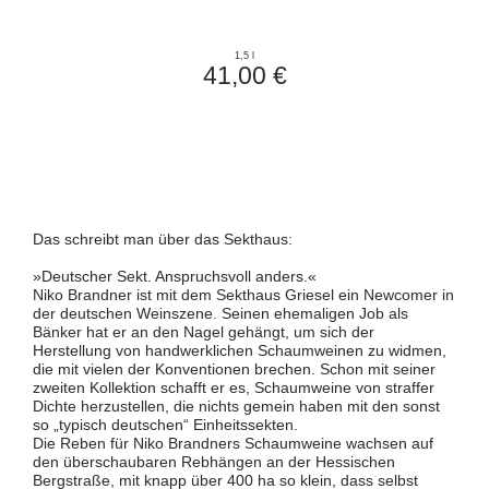
1,5 l
41,00 €
Das schreibt man über das Sekthaus:
»Deutscher Sekt. Anspruchsvoll anders.«
Niko Brandner ist mit dem Sekthaus Griesel ein Newcomer in
der deutschen Weinszene. Seinen ehemaligen Job als
Bänker hat er an den Nagel gehängt, um sich der
Herstellung von handwerklichen Schaumweinen zu widmen,
die mit vielen der Konventionen brechen. Schon mit seiner
zweiten Kollektion schafft er es, Schaumweine von straffer
Dichte herzustellen, die nichts gemein haben mit den sonst
so „typisch deutschen“ Einheitssekten.
Die Reben für Niko Brandners Schaumweine wachsen auf
den überschaubaren Rebhängen an der Hessischen
Bergstraße, mit knapp über 400 ha so klein, dass selbst