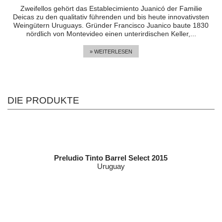
Zweifellos gehört das Establecimiento Juanicó der Familie
Deicas zu den qualitativ führenden und bis heute innovativsten
Weingütern Uruguays. Gründer Francisco Juanico baute 1830
nördlich von Montevideo einen unterirdischen Keller,...
» WEITERLESEN
DIE PRODUKTE
Preludio Tinto Barrel Select 2015
Uruguay