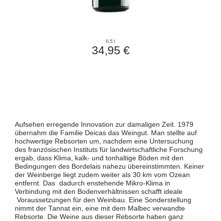
0,5 l
34,95 €
Aufsehen erregende Innovation zur damaligen Zeit. 1979
übernahm die Familie Deicas das Weingut. Man stellte auf
hochwertige Rebsorten um, nachdem eine Untersuchung
des französischen Instituts für landwirtschaftliche Forschung
ergab, dass Klima, kalk- und tonhaltige Böden mit den
Bedingungen des Bordelais nahezu übereinstimmten. Keiner
der Weinberge liegt zudem weiter als 30 km vom Ozean
entfernt. Das dadurch enstehende Mikro-Klima in
Verbindung mit den Bodenverhältnissen schafft ideale
Voraussetzungen für den Weinbau. Eine Sonderstellung
nimmt der Tannat ein, eine mit dem Malbec verwandte
Rebsorte. Die Weine aus dieser Rebsorte haben ganz