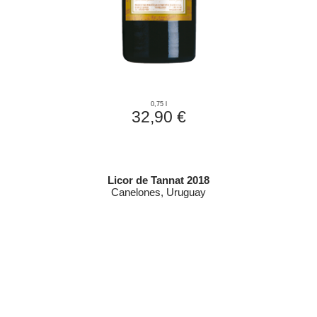
0,75 l
32,90 €
Licor de Tannat 2018
Canelones, Uruguay