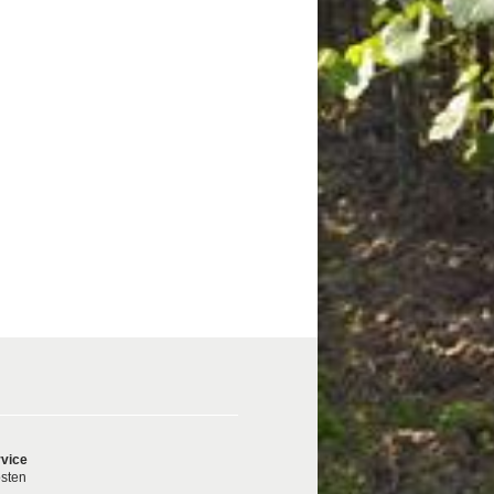
vice
sten