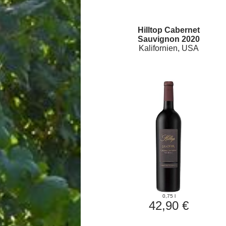
Hilltop Cabernet
Sauvignon 2020
Kalifornien, USA
0,75 l
42,90 €