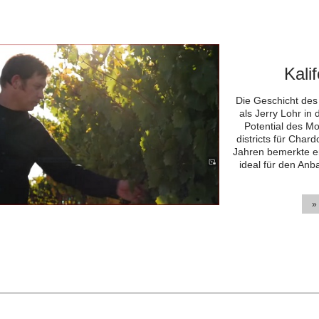
Kali
Die Geschicht des
als Jerry Lohr in
Potential des M
districts für Char
Jahren bemerkte e
ideal für den Anb
»