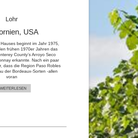
Lohr
fornien, USA
 Hauses beginnt im Jahr 1975,
 den frühen 1970er Jahren das
onterey County’s Arroyo Seco
donnay erkannte. Nach ein paar
r, dass die Region Paso Robles
au der Bordeaux-Sorten -allen
voran
 WEITERLESEN