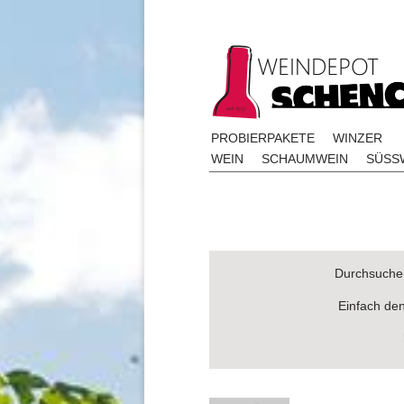
PROBIERPAKETE
WINZER
WEIN
SCHAUMWEIN
SÜSSW
Durchsuchen
Einfach de