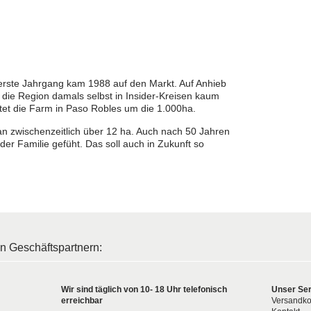
erste Jahrgang kam 1988 auf den Markt. Auf Anhieb
 die Region damals selbst in Insider-Kreisen kaum
tet die Farm in Paso Robles um die 1.000ha.
n zwischenzeitlich über 12 ha. Auch nach 50 Jahren
er Familie gefüht. Das soll auch in Zukunft so
en Geschäftspartnern:
Wir sind täglich von 10- 18 Uhr telefonisch
Unser Ser
erreichbar
Versandko