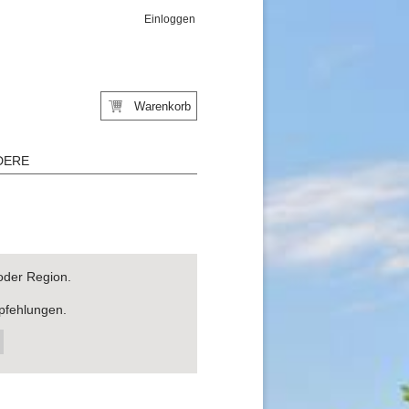
Einloggen
Warenkorb
DERE
oder Region.
pfehlungen.