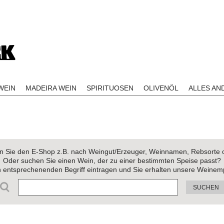
EIN
MADEIRA WEIN
SPIRITUOSEN
OLIVENÖL
ALLES AN
 Sie den E-Shop z.B. nach Weingut/Erzeuger, Weinnamen, Rebsorte 
Oder suchen Sie einen Wein, der zu einer bestimmten Speise passt?
n entsprechenenden Begriff eintragen und Sie erhalten unsere Weinem
SUCHEN