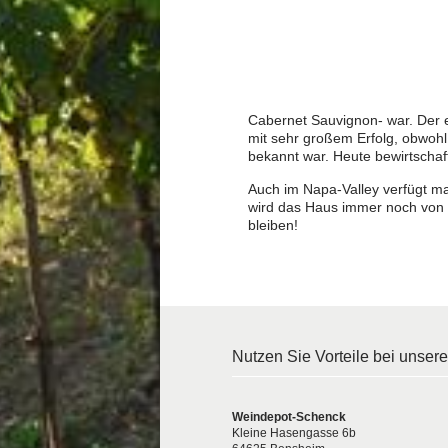
Cabernet Sauvignon- war. Der 
mit sehr großem Erfolg, obwohl
bekannt war. Heute bewirtschaf
Auch im Napa-Valley verfügt ma
wird das Haus immer noch von d
bleiben!
Nutzen Sie Vorteile bei unser
Weindepot-Schenck
Kleine Hasengasse 6b