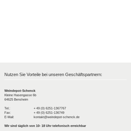
Nutzen Sie Vorteile bei unseren Geschäftspartnern:
Weindepot-Schenck
Kleine Hasengasse 6b
64625 Bensheim
Tel.:
+ 49 (0) 6251-1367767
Fax:
+ 49 (0) 6251-136749
E-Mail:
kontakt@weindepot-schenck.de
Wir sind täglich von 10- 18 Uhr telefonisch erreichbar