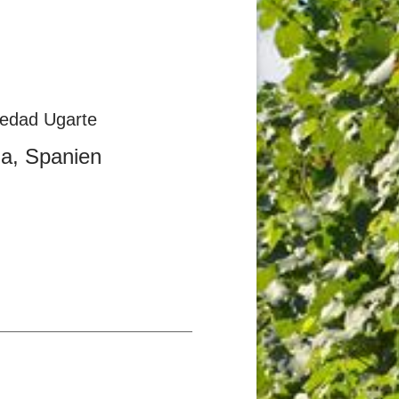
edad Ugarte
ja, Spanien