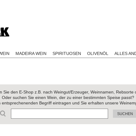
EIN
MADEIRA WEIN
SPIRITUOSEN
OLIVENÖL
ALLES AN
 Sie den E-Shop z.B. nach Weingut/Erzeuger, Weinnamen, Rebsorte 
Oder suchen Sie einen Wein, der zu einer bestimmten Speise passt?
n entsprechenenden Begriff eintragen und Sie erhalten unsere Weinem
SUCHEN