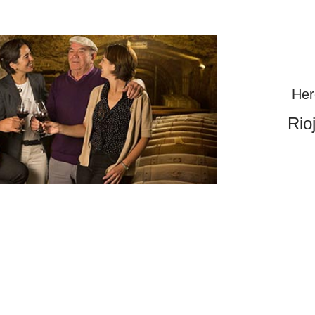
Her
Rio