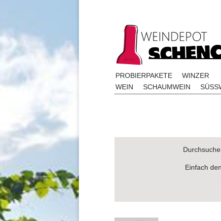
PROBIERPAKETE
WINZER
WEIN
SCHAUMWEIN
SÜSSW
Durchsuchen
Einfach de