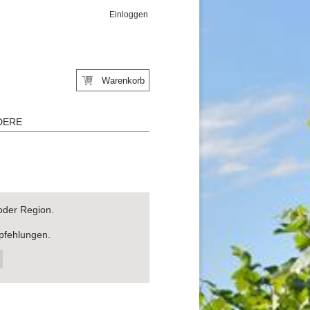
Einloggen
Warenkorb
DERE
oder Region.
pfehlungen.