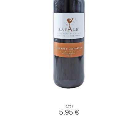
0,75 l
5,95 €