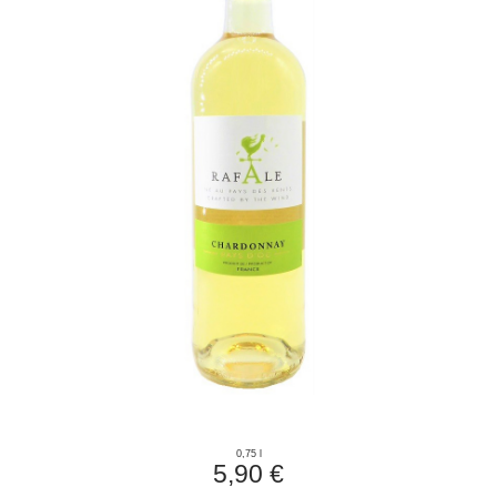
0,75 l
5,90 €