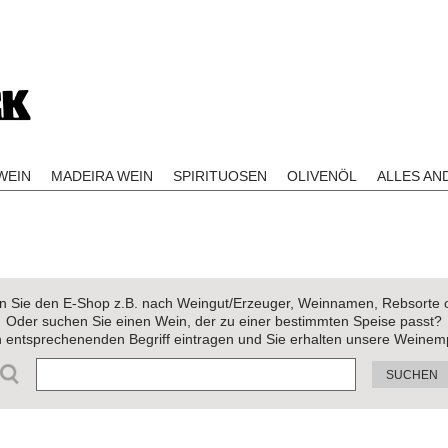
EIN
MADEIRA WEIN
SPIRITUOSEN
OLIVENÖL
ALLES AN
 Sie den E-Shop z.B. nach Weingut/Erzeuger, Weinnamen, Rebsorte 
Oder suchen Sie einen Wein, der zu einer bestimmten Speise passt?
n entsprechenenden Begriff eintragen und Sie erhalten unsere Weinem
SUCHEN