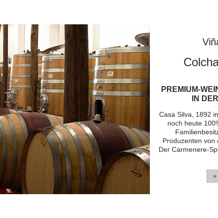
Viñ
Colcha
PREMIUM-WEI
IN DE
Casa Silva, 1892 
noch heute 100%
Familienbesit
Produzenten von 
Der Carmenere-Spez
»