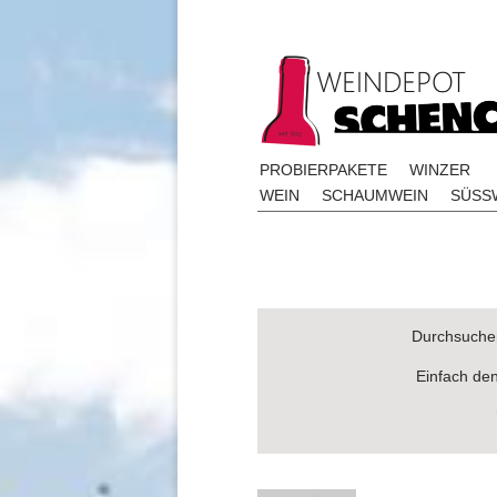
PROBIERPAKETE
WINZER
WEIN
SCHAUMWEIN
SÜSSW
Durchsuchen
Einfach de