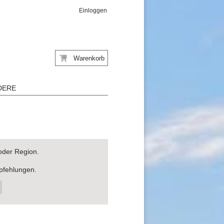
Einloggen
Warenkorb
DERE
oder Region.
pfehlungen.