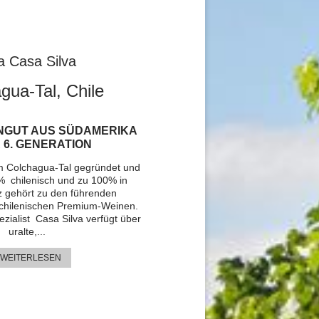
a Casa Silva
gua-Tal, Chile
NGUT AUS SÜDAMERIKA
R 6. GENERATION
im Colchagua-Tal gegründet und
 chilenisch und zu 100% in
z gehört zu den führenden
chilenischen Premium-Weinen.
ialist Casa Silva verfügt über
uralte,...
 WEITERLESEN