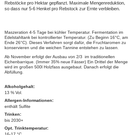
Rebstöcke pro Hektar gepflanzt. Maximale Mengenreduktion,
so dass nur 5-6 Henkel pro Rebstock zur Ernte verbleiben.
Maszeration 4-5 Tage bei kühler Temperatur. Fermentation im
Edelstahltank bei kontrollierter Temperatur. (Zu Beginn 16°C, am
Ende 26°C). Dieses Verfahren sorgt dafür, die Fruchtaromen zu
konservieren und die weichen Tannine entstehen zu lassen.
Ab November erfolgt der Ausbau von 2/3 im traditionellen
Eichenbarrique. (Immer 35% neue Fässer) Ein Drittel der Menge
wird im großen 500l Holzfass ausgebaut. Danach erfolgt die
Abfüllung.
Alkoholgehalt:
13 % Vol.
Allergen-Informationen:
enthält Sulfite
Trinken:
bis 2030+
Opt. Trinktemperatur:
16-17 °C