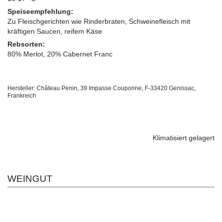
Speiseempfehlung:
Zu Fleischgerichten wie Rinderbraten, Schweinefleisch mit
kräftigen Saucen, reifem Käse
Rebsorten:
80% Merlot, 20% Cabernet Franc
Hersteller: Château Penin, 39 Impasse Couponne, F-33420 Genissac,
Frankreich
Klimatisiert gelagert
WEINGUT