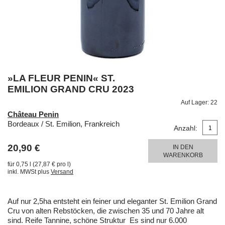
»LA FLEUR PENIN« ST.
EMILION GRAND CRU 2023
Auf Lager:
22
Château Penin
Bordeaux / St. Emilion, Frankreich
Anzahl:
20,90 €
IN DEN
WARENKORB
für 0,75 l (27,87 € pro l)
inkl. MWSt plus
Versand
Auf nur 2,5ha entsteht ein feiner und eleganter St. Emilion Grand
Cru von alten Rebstöcken, die zwischen 35 und 70 Jahre alt
sind. Reife Tannine, schöne Struktur Es sind nur 6.000