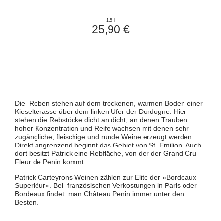
1,5 l
25,90 €
Die Reben stehen auf dem trockenen, warmen Boden einer
Kieselterasse über dem linken Ufer der Dordogne. Hier
stehen die Rebstöcke dicht an dicht, an denen Trauben
hoher Konzentration und Reife wachsen mit denen sehr
zugängliche, fleischige und runde Weine erzeugt werden.
Direkt angrenzend beginnt das Gebiet von St. Emilion. Auch
dort besitzt Patrick eine Rebfläche, von der der Grand Cru
Fleur de Penin kommt.
Patrick Carteyrons Weinen zählen zur Elite der »Bordeaux
Superiéur«. Bei französischen Verkostungen in Paris oder
Bordeaux findet man Château Penin immer unter den
Besten.