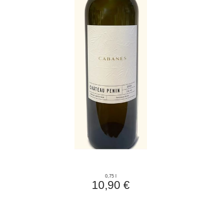
0,75 l
10,90 €