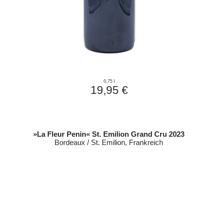
0,75 l
19,95 €
»La Fleur Penin« St. Emilion Grand Cru 2023
Bordeaux / St. Emilion, Frankreich