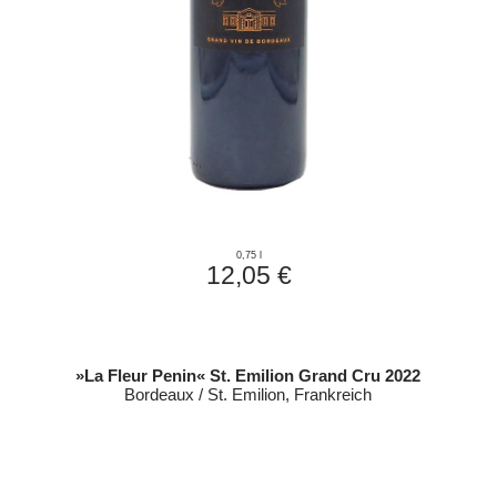
0,75 l
12,05 €
»La Fleur Penin« St. Emilion Grand Cru 2022
Bordeaux / St. Emilion, Frankreich