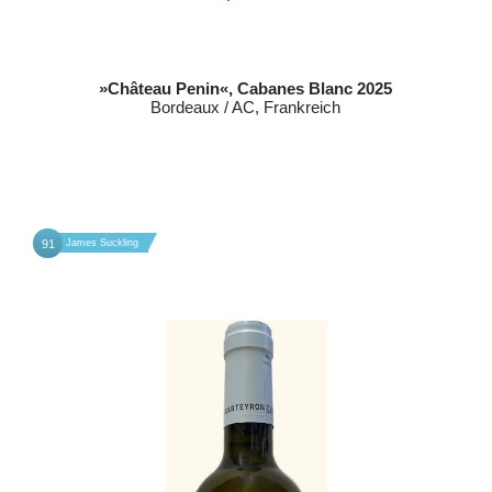
»Château Penin«, Cabanes Blanc 2025
Bordeaux / AC, Frankreich
91
James Suckling