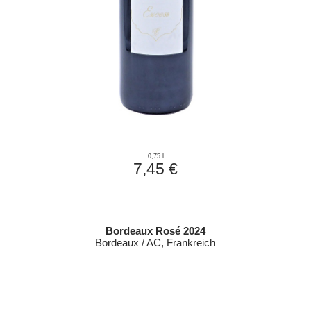
0,75 l
7,45 €
Bordeaux Rosé 2024
Bordeaux / AC, Frankreich