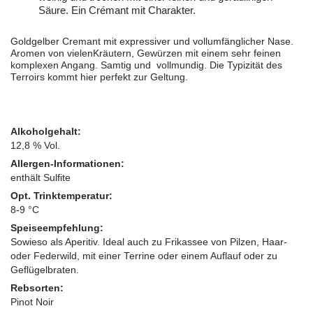
Säure. Ein Crémant mit Charakter.
Goldgelber Cremant mit expressiver und vollumfänglicher Nase.
Aromen von vielenKräutern, Gewürzen mit einem sehr feinen
komplexen Angang.
Samtig und vollmundig.
Die
Typizität des
Terroirs kommt hier perfekt zur Geltung.
Alkoholgehalt:
12,8 % Vol.
Allergen-Informationen:
enthält Sulfite
Opt. Trinktemperatur:
8-9 °C
Speiseempfehlung:
Sowieso als Aperitiv. Ideal auch zu Frikassee von Pilzen, Haar-
oder Federwild, mit einer Terrine oder einem Auflauf oder zu
Geflügelbraten.
Rebsorten:
Pinot Noir