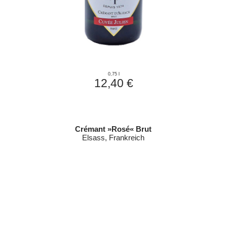
0,75 l
12,40 €
Crémant »Rosé« Brut
Elsass, Frankreich