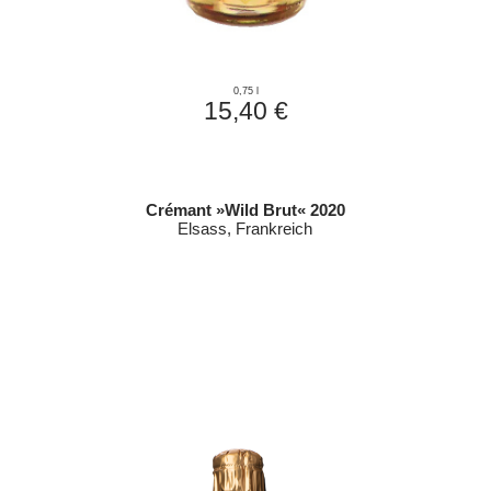
0,75 l
15,40 €
Crémant »Wild Brut« 2020
Elsass, Frankreich