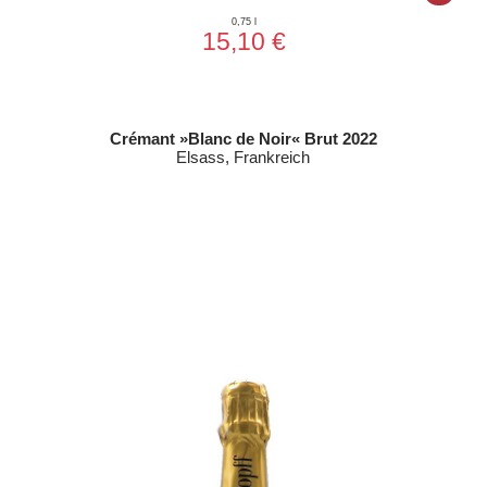
0,75 l
15,10 €
Crémant »Blanc de Noir« Brut 2022
Elsass, Frankreich