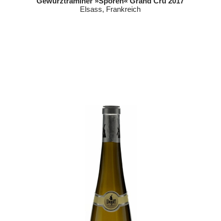
Gewürztraminer »Sporen« Grand Cru 2017
Elsass, Frankreich