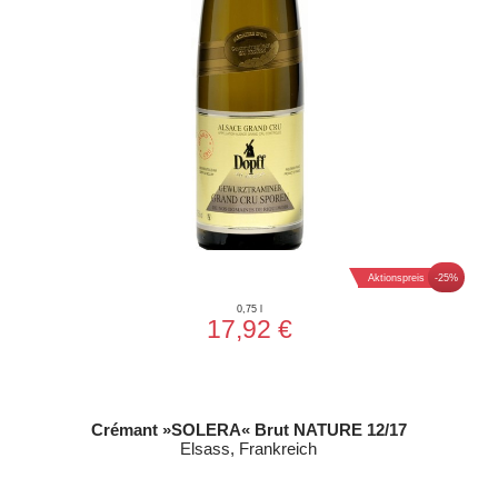
Aktionspreis
-25%
0,75 l
17,92 €
Crémant »SOLERA« Brut NATURE 12/17
Elsass, Frankreich