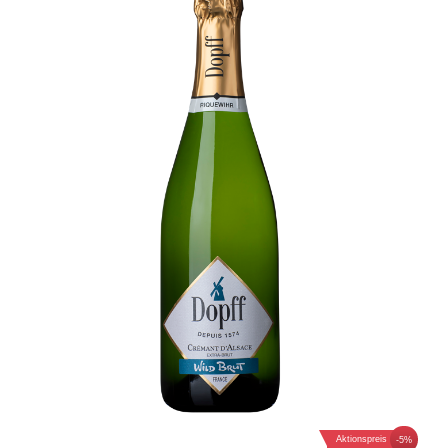
Aktionspreis
-5%