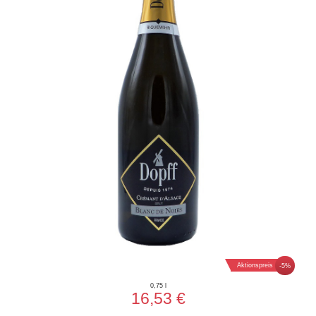
Aktionspreis
-5%
0,75 l
16,53 €