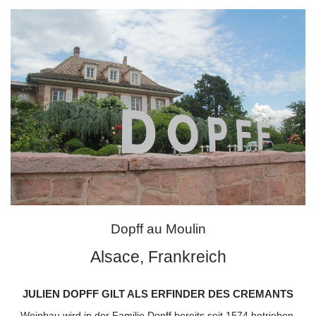
Dopff au Moulin
Alsace, Frankreich
JULIEN DOPFF GILT ALS ERFINDER DES CREMANTS
Weinbau wird in der Familie Dopff bereits seit 1574 betrieben.