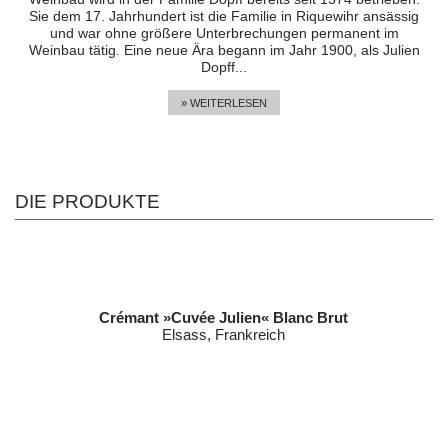
Sie dem 17. Jahrhundert ist die Familie in Riquewihr ansässig
und war ohne größere Unterbrechungen permanent im
Weinbau tätig. Eine neue Ära begann im Jahr 1900, als Julien
Dopff...
» WEITERLESEN
DIE PRODUKTE
Crémant »Cuvée Julien« Blanc Brut
Elsass, Frankreich