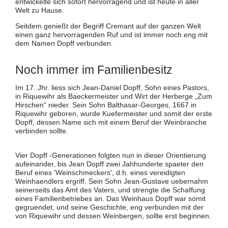
entwickelte sich sofort hervorragend und ist heute in aller
Welt zu Hause.
Seitdem genießt der Begriff Cremant auf der ganzen Welt
einen ganz hervorragenden Ruf und ist immer noch eng mit
dem Namen Dopff verbunden.
Noch immer im Familienbesitz
Im 17. Jhr. liess sich Jean-Daniel Dopff, Sohn eines Pastors,
in Riquewihr als Baeckermeister und Wirt der Herberge „Zum
Hirschen“ nieder. Sein Sohn Balthasar-Georges, 1667 in
Riquewihr geboren, wurde Kuefermeister und somit der erste
Dopff, dessen Name sich mit einem Beruf der Weinbranche
verbinden sollte.
Vier Dopff -Generationen folgten nun in dieser Orientierung
aufeinander, bis Jean Dopff zwei Jahhunderte spaeter den
Beruf eines 'Weinschmeckers', d.h. eines vereidigten
Weinhaendlers ergriff. Sein Sohn Jean-Gustave uebernahm
seinerseits das Amt des Vaters, und strengte die Schaffung
eines Familienbetriebes an. Das Weinhaus Dopff war somit
gegruendet, und seine Geschichte, eng verbunden mit der
von Riquewihr und dessen Weinbergen, sollte erst beginnen.