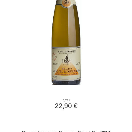
0,75 l
22,90 €