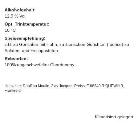
Alkoholgehalt:
12,5 % Vol.
Opt. Trinktemperatur:
10 °C
Speiseempfehlung:
z.B. zu Gerichten mit Huhn, zu iberischen Gerichten (Iberico) zu
Salaten, und Fischpasteten
Rebsorten:
100% ungeschwefelter Chardonnay
Hersteller: Dopff au Moulin, 2 av Jacques Preiss, F-68340 RIQUEWIHR,
Frankreich
Klimatisiert gelagert