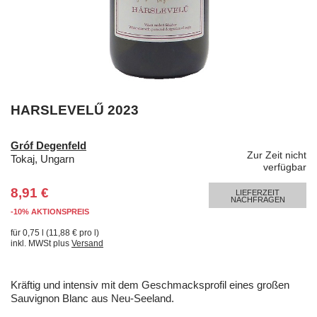
HARSLEVELŰ 2023
Gróf Degenfeld
Zur Zeit nicht
Tokaj, Ungarn
verfügbar
8,91 €
LIEFERZEIT
NACHFRAGEN
-10% AKTIONSPREIS
für 0,75 l (11,88 € pro l)
inkl. MWSt plus
Versand
Kräftig und intensiv mit dem Geschmacksprofil eines großen
Sauvignon Blanc aus Neu-Seeland.