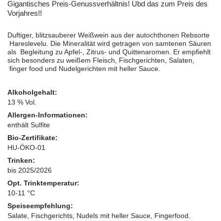
Gigantisches Preis-Genussverhältnis! Ubd das zum Preis des
Vorjahres!!
Duftiger, blitzsauberer Weißwein aus der autochthonen Rebsorte
Hareslevelu. Die Mineralität wird getragen von samtenen Säuren
als Begleitung zu Apfel-, Zitrus- und Quittenaromen. Er empfiehlt
sich besonders zu weißem Fleisch, Fischgerichten, Salaten,
finger food und Nudelgerichten mit heller Sauce.
Alkoholgehalt:
13 % Vol.
Allergen-Informationen:
enthält Sulfite
Bio-Zertifikate:
HU-ÖKO-01
Trinken:
bis 2025/2026
Opt. Trinktemperatur:
10-11 °C
Speiseempfehlung:
Salate, Fischgerichts, Nudels mit heller Sauce, Fingerfood.