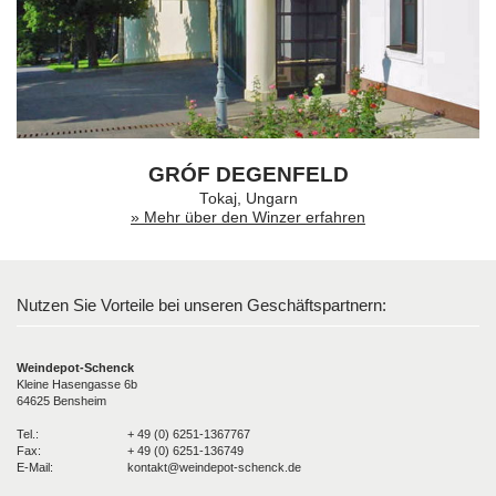
GRÓF DEGENFELD
Tokaj, Ungarn
» Mehr über den Winzer erfahren
Nutzen Sie Vorteile bei unseren Geschäftspartnern:
Weindepot-Schenck
Kleine Hasengasse 6b
64625 Bensheim
Tel.:
+ 49 (0) 6251-1367767
Fax:
+ 49 (0) 6251-136749
E-Mail:
kontakt@weindepot-schenck.de