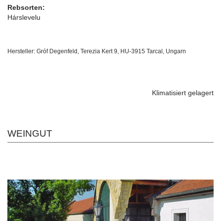
Rebsorten:
Hárslevelu
Hersteller: Gróf Degenfeld, Terezia Kert 9, HU-3915 Tarcal, Ungarn
Klimatisiert gelagert
WEINGUT