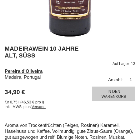
MADEIRAWEIN 10 JAHRE
ALT, SÜSS
Auf Lager:
13
Pereira d'Oliveira
Madeira, Portugal
Anzahl:
34,90 €
IN DEN
WARENKORB
für 0,75 l (46,53 € pro l)
inkl. MWSt plus
Versand
Aroma von Trockenfrüchten (Feigen, Rosinen) Karamell,
Haselnuss und Kaffee. Vollmundig, gute Zitrus-Säure (Orange),
gut ausgewogen und reif. Blumige Noten, Rosinen, Muskat.