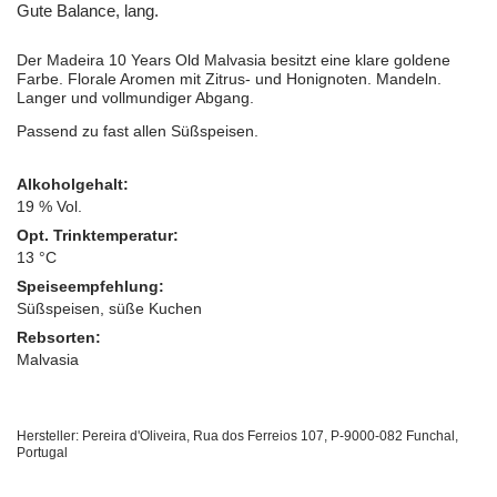
Gute Balance, lang.
Der Madeira 10 Years Old Malvasia besitzt eine klare goldene
Farbe. Florale Aromen mit Zitrus- und Honignoten. Mandeln.
Langer und vollmundiger Abgang.
Passend zu fast allen Süßspeisen.
Alkoholgehalt:
19 % Vol.
Opt. Trinktemperatur:
13 °C
Speiseempfehlung:
Süßspeisen, süße Kuchen
Rebsorten:
Malvasia
Hersteller: Pereira d'Oliveira, Rua dos Ferreios 107, P-9000-082 Funchal,
Portugal