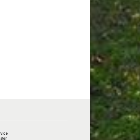
vice
sten