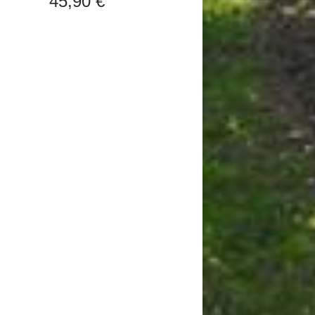
45,90 €