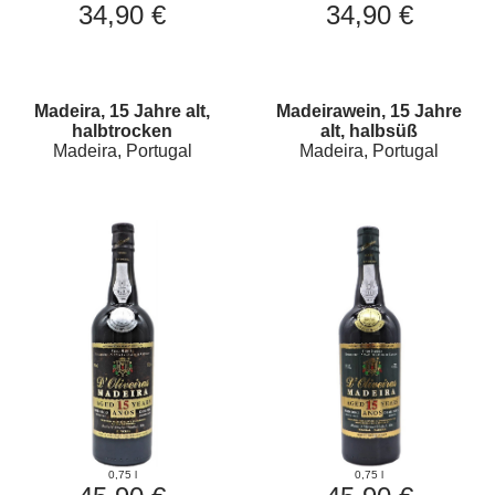
34,90 €
34,90 €
Madeira, 15 Jahre alt,
Madeirawein, 15 Jahre
halbtrocken
alt, halbsüß
Madeira, Portugal
Madeira, Portugal
0,75 l
0,75 l