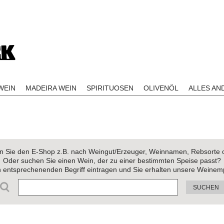
EIN
MADEIRA WEIN
SPIRITUOSEN
OLIVENÖL
ALLES AN
 Sie den E-Shop z.B. nach Weingut/Erzeuger, Weinnamen, Rebsorte 
Oder suchen Sie einen Wein, der zu einer bestimmten Speise passt?
n entsprechenenden Begriff eintragen und Sie erhalten unsere Weinem
SUCHEN