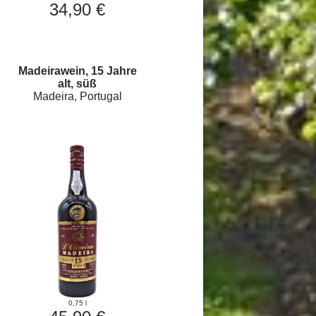
34,90 €
Madeirawein, 15 Jahre
alt, süß
Madeira, Portugal
0,75 l