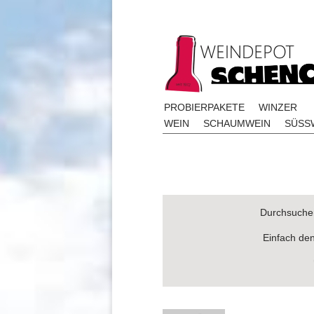
PROBIERPAKETE
WINZER
WEIN
SCHAUMWEIN
SÜSSW
Durchsuchen
Einfach de