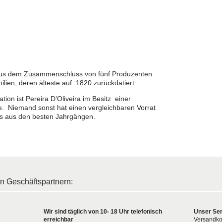
 aus dem Zusammenschluss von fünf Produzenten.
ilien, deren älteste auf 1820 zurückdatiert.
tion ist Pereira D’Oliveira im Besitz einer
ine. Niemand sonst hat einen vergleichbaren Vorrat
as aus den besten Jahrgängen.
en Geschäftspartnern:
Wir sind täglich von 10- 18 Uhr telefonisch
Unser Ser
erreichbar
Versandko