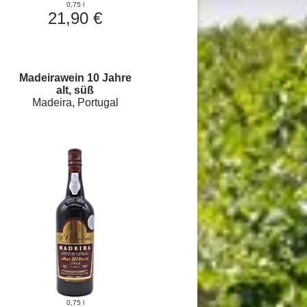
0,75 l
21,90 €
Madeirawein 10 Jahre
alt, süß
Madeira, Portugal
0,75 l