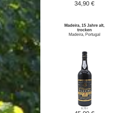
34,90 €
Madeira, 15 Jahre alt,
trocken
Madeira, Portugal
0,75 l