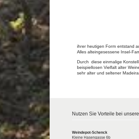
ihrer heutigen Form entstand
Alles alteingesessene Insel-Fam
Durch diese einmalige Konstella
beispiellosen Vielfalt alter We
sehr alter und seltener Madeir
Nutzen Sie Vorteile bei unser
Weindepot-Schenck
Kleine Hasengasse 6b