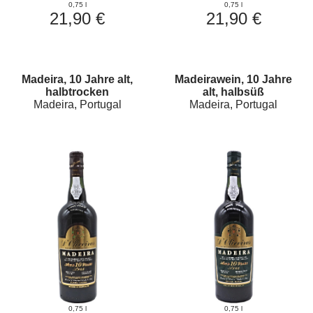
0,75 l
0,75 l
21,90 €
21,90 €
Madeira, 10 Jahre alt,
Madeirawein, 10 Jahre
halbtrocken
alt, halbsüß
Madeira, Portugal
Madeira, Portugal
0,75 l
0,75 l