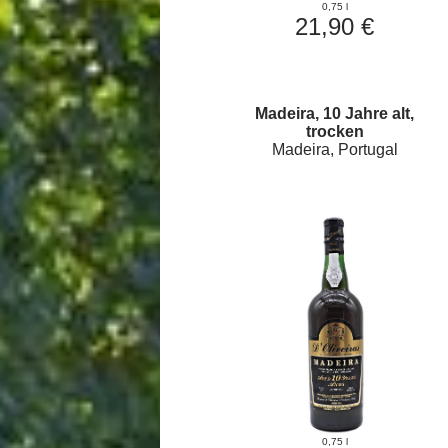
0,75 l
21,90 €
Madeira, 10 Jahre alt,
trocken
Madeira, Portugal
0,75 l