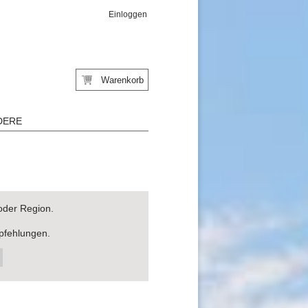
Einloggen
Warenkorb
DERE
oder Region.
pfehlungen.