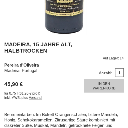
MADEIRA, 15 JAHRE ALT,
HALBTROCKEN
Auf Lager:
14
Pereira d'Oliveira
Madeira, Portugal
Anzahl:
45,90 €
IN DEN
WARENKORB
für 0,75 l (61,20 € pro l)
inkl. MWSt plus
Versand
Bernsteinfarben. Im Bukett Orangenschalen, bittere Mandeln,
Honig, Schokokaramellen. Zitrusartige Säure kombiniert mit
diskreter Süße. Muskat, Mandeln, getrocknete Feigen und