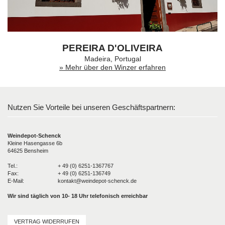
PEREIRA D'OLIVEIRA
Madeira, Portugal
» Mehr über den Winzer erfahren
Nutzen Sie Vorteile bei unseren Geschäftspartnern:
Weindepot-Schenck
Kleine Hasengasse 6b
64625 Bensheim
Tel.:
+ 49 (0) 6251-1367767
Fax:
+ 49 (0) 6251-136749
E-Mail:
kontakt@weindepot-schenck.de
Wir sind täglich von 10- 18 Uhr telefonisch erreichbar
VERTRAG WIDERRUFEN