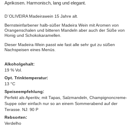
Aprikosen. Harmonisch, lang und elegant.
D`OLIVEIRA Madeirawein 15 Jahre alt.
Bernsteinfarbener halb-süßer Madeira Wein mit Aromen von
Orangenschalen und bitteren Mandeln aber auch der Süße von
Honig und Schokokaramellen.
Dieser Madeira-Wein passt wie fast alle sehr gut zu süßen
Nachspeisen eines Menüs.
Alkoholgehalt:
19 % Vol.
Opt. Trinktemperatur:
13 °C
Speiseempfehlung:
Perfekt als Aperitiv, mit Tapas, Salzmandeln, Champignoncreme-
Suppe oder einfach nur so an einem Sommerabend auf der
Terasse. NJ: 90 P
Rebsorten:
Verdelho