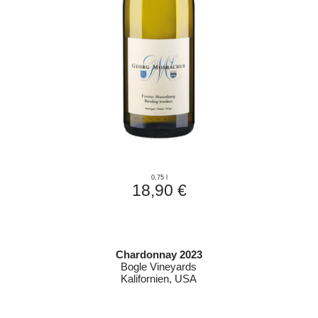
0,75 l
18,90 €
Chardonnay 2023
Bogle Vineyards
Kalifornien, USA