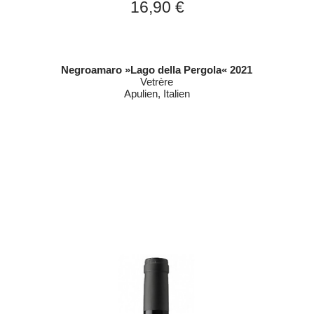
16,90 €
Negroamaro »Lago della Pergola« 2021
Vetrère
Apulien, Italien