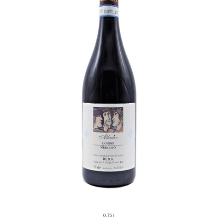
0,75 l