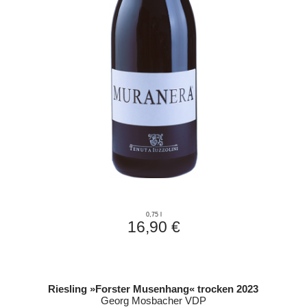
0,75 l
16,90 €
Riesling »Forster Musenhang« trocken 2023
Georg Mosbacher VDP