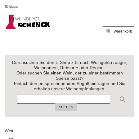
Einloggen
Warenkorb
Durchsuchen Sie den E-Shop z.B. nach Weingut/Erzeuger,
Weinnamen, Rebsorte oder Region.
Oder suchen Sie einen Wein, der zu einer bestimmten
Speise passt?
Einfach den entsprechenenden Begriff eintragen und Sie
erhalten unsere Weinempfehlungen.
SUCHEN
Wein