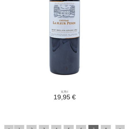
0,75 l
19,95 €
«
1
2
3
4
5
6
7
8
»