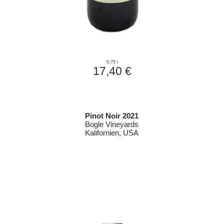
0,75 l
17,40 €
Pinot Noir 2021
Bogle Vineyards
Kalifornien, USA