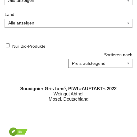
Land
Nur Bio-Produkte
Sortieren nach
Souvignier Gris fumé, PIWI »AUFTAKT« 2022
Weingut Abthof
Mosel, Deutschland
Bio