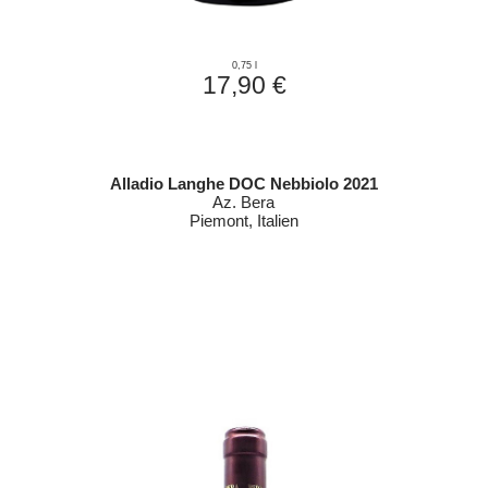
0,75 l
17,90 €
Alladio Langhe DOC Nebbiolo 2021
Az. Bera
Piemont, Italien