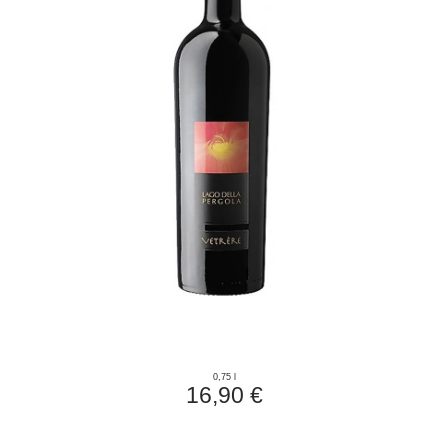
0,75 l
16,90 €