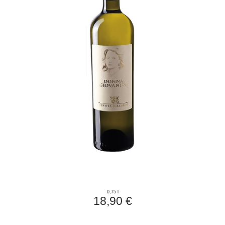
0,75 l
18,90 €