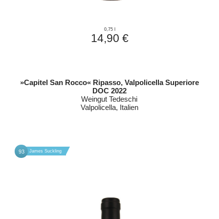
0,75 l
14,90 €
»Capitel San Rocco« Ripasso, Valpolicella Superiore
DOC 2022
Weingut Tedeschi
Valpolicella, Italien
93
James Suckling