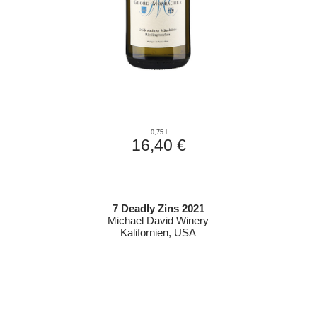
0,75 l
16,40 €
7 Deadly Zins 2021
Michael David Winery
Kalifornien, USA