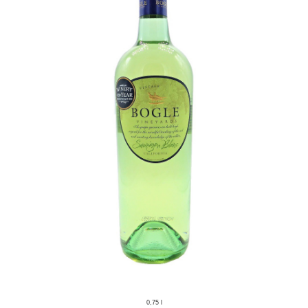
0,75 l