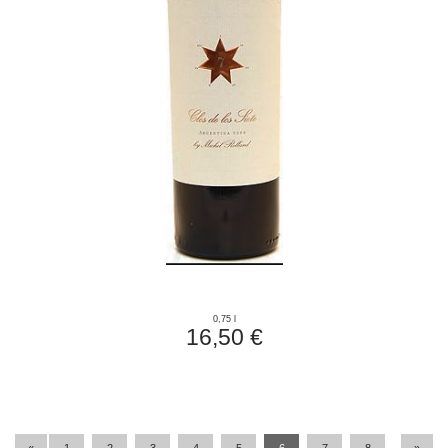
0,75 l
16,50 €
«
1
2
3
4
5
6
7
8
»