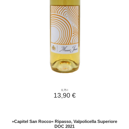
0,75 l
13,90 €
»Capitel San Rocco« Ripasso, Valpolicella Superiore
DOC 2021