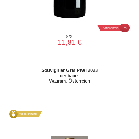
Aktionspreis
-15%
0,75 l
11,81 €
Souvignier Gris PIWI 2023
der bauer
Wagram, Österreich
Auszeichnung