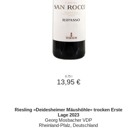
0,75 l
13,95 €
Riesling »Deidesheimer Mäushöhle« trocken Erste
Lage 2023
Georg Mosbacher VDP
Rheinland-Pfalz, Deutschland