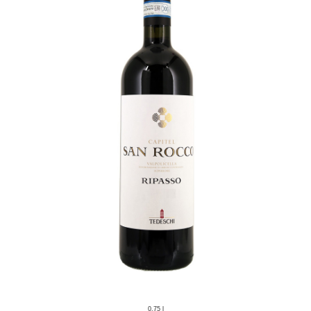
0,75 l