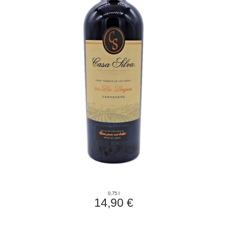
0,75 l
14,90 €