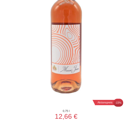
Aktionspreis
-15%
0,75 l
12,66 €