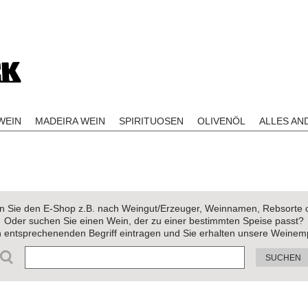
EIN
MADEIRA WEIN
SPIRITUOSEN
OLIVENÖL
ALLES AN
 Sie den E-Shop z.B. nach Weingut/Erzeuger, Weinnamen, Rebsorte 
Oder suchen Sie einen Wein, der zu einer bestimmten Speise passt?
n entsprechenenden Begriff eintragen und Sie erhalten unsere Weinem
SUCHEN