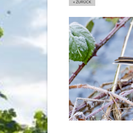
« ZURÜCK