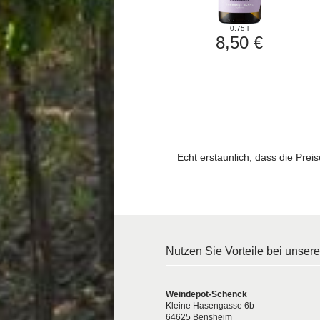
0,75 l
8,50 €
Echt erstaunlich, dass die Preis
Nutzen Sie Vorteile bei unser
Weindepot-Schenck
Kleine Hasengasse 6b
64625 Bensheim