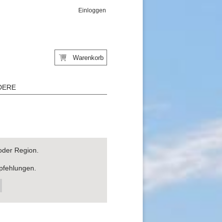
Einloggen
Warenkorb
DERE
oder Region.
pfehlungen.