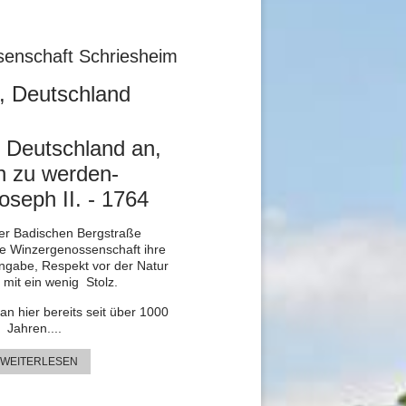
enschaft Schriesheim
, Deutschland
t Deutschland an,
en zu werden-
oseph II. - 1764
er Badischen Bergstraße
ie Winzergenossenschaft ihre
ngabe, Respekt vor der Natur
 mit ein wenig Stolz.
n hier bereits seit über 1000
Jahren....
 WEITERLESEN