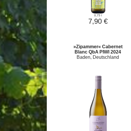
0,75 l
7,90 €
»Zipammer« Cabernet
Blanc QbA PIWI 2024
Baden, Deutschland