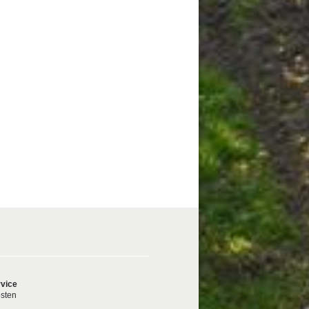
vice
sten