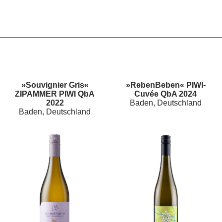
»Souvignier Gris«
»RebenBeben« PIWI-
ZIPAMMER PIWI QbA
Cuvée QbA 2024
2022
Baden, Deutschland
Baden, Deutschland