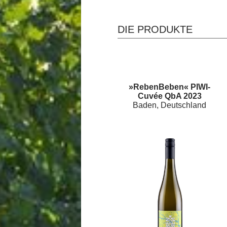
DIE PRODUKTE
»RebenBeben« PIWI-
Cuvée QbA 2023
Baden, Deutschland