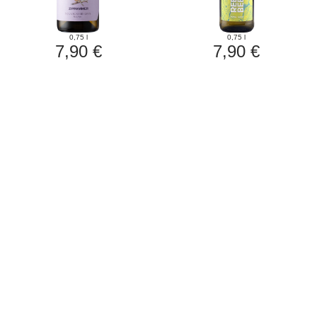
0,75 l
0,75 l
7,90 €
7,90 €