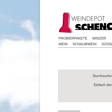
PROBIERPAKETE
WINZER
WEIN
SCHAUMWEIN
SÜSSW
Durchsuchen
Einfach de