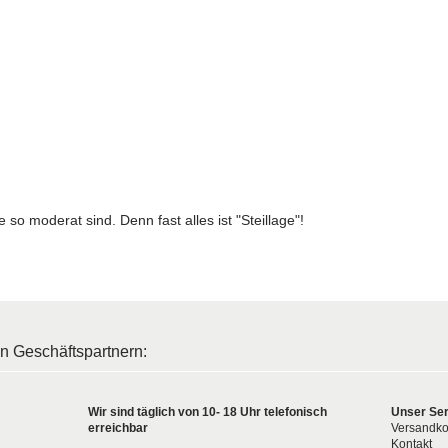
e so moderat sind. Denn fast alles ist "Steillage"!
en Geschäftspartnern:
Wir sind täglich von 10- 18 Uhr telefonisch
Unser Ser
erreichbar
Versandko
Kontakt