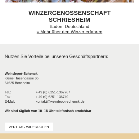
WINZERGENOSSENSCHAFT
SCHRIESHEIM
Baden, Deutschland
» Mehr über den Winzer erfahren
Nutzen Sie Vorteile bei unseren Geschäftspartnern:
Weindepot-Schenck
Kleine Hasengasse 6b
64625 Bensheim
Tel.:
+ 49 (0) 6251-1367767
Fax:
+ 49 (0) 6251-136749
E-Mail:
kontakt@weindepot-schenck.de
Wir sind täglich von 10- 18 Uhr telefonisch erreichbar
VERTRAG WIDERRUFEN
Unser Service