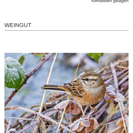
Klimatisiert gelagert
WEINGUT